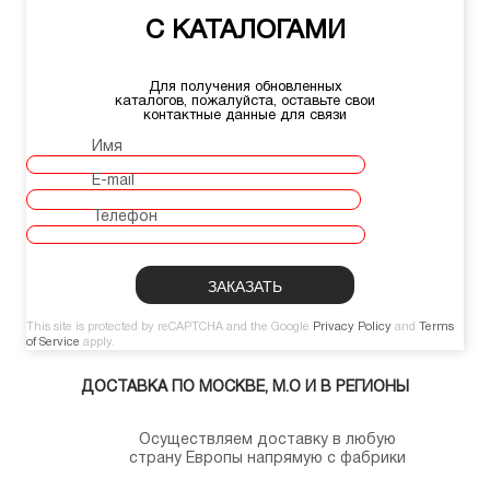
С КАТАЛОГАМИ
Для получения обновленных
каталогов, пожалуйста, оставьте свои
контактные данные для связи
Имя
E-mail
Телефон
This site is protected by reCAPTCHA and the Google
Privacy Policy
and
Terms
of Service
apply.
ДОСТАВКА ПО МОСКВЕ, М.О И В РЕГИОНЫ
Осуществляем доставку в любую
страну Европы напрямую с фабрики