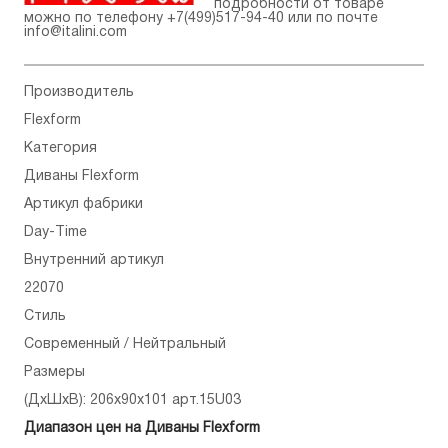
подробности от товаре
можно по телефону
+7(499)517-94-40
или по почте
info@italini.com
Производитель
Flexform
Категория
Диваны Flexform
Артикул фабрики
Day-Time
Внутренний артикул
22070
Стиль
Современный / Нейтральный
Размеры
(ДхШхВ): 206x90x101 арт.15U03
Диапазон цен на Диваны Flexform