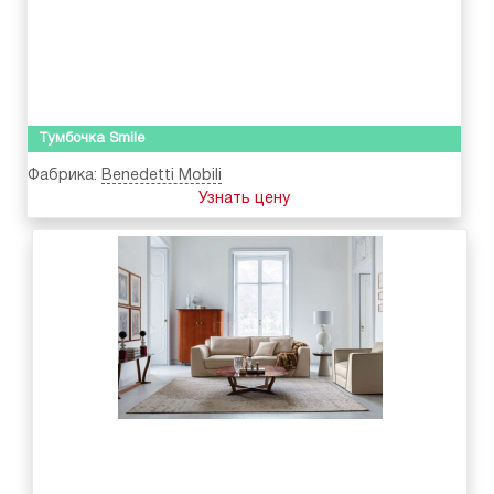
Тумбочка Smile
Фабрика:
Benedetti Mobili
Узнать цену