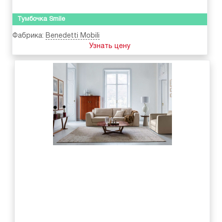
Тумбочка Smile
Фабрика:
Benedetti Mobili
Узнать цену