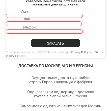
каталогов, пожалуйста, оставьте свои
контактные данные для связи
Имя
E-mail
Телефон
This site is protected by reCAPTCHA and the Google
Privacy Policy
and
Terms
of Service
apply.
ДОСТАВКА ПО МОСКВЕ, М.О И В РЕГИОНЫ
Осуществляем доставку в любую
страну Европы напрямую с фабрики
Осуществляем поддержку в доставке
грузов в любой регион России
Самовывоз с одного из наших складов Москвы