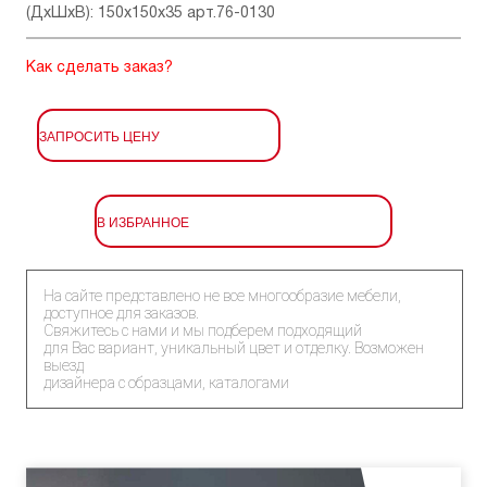
(ДхШхВ): 150x150x35 арт.76-0130
Как сделать заказ?
ЗАПРОСИТЬ ЦЕНУ
В ИЗБРАННОЕ
На сайте представлено не все многообразие мебели,
доступное для заказов.
Свяжитесь с нами и мы подберем подходящий
для Вас вариант, уникальный цвет и отделку. Возможен
выезд
дизайнера с образцами, каталогами