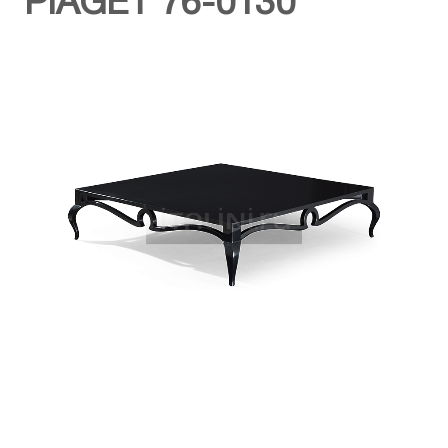
PIAGET 76-0130