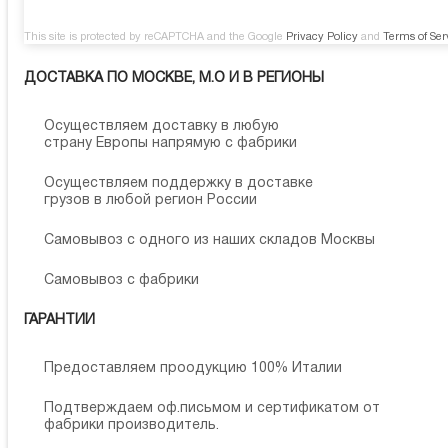
This site is protected by reCAPTCHA and the Google
Privacy Policy
and
Terms of Ser
ДОСТАВКА ПО МОСКВЕ, М.О И В РЕГИОНЫ
Осуществляем доставку в любую
страну Европы напрямую с фабрики
Осуществляем поддержку в доставке
грузов в любой регион России
Самовывоз с одного из наших складов Москвы
Самовывоз с фабрики
ГАРАНТИИ
Предоставляем проодукцию 100% Италии
Подтверждаем оф.письмом и сертификатом от
фабрики производитель.