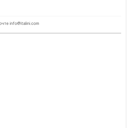
почте
info@italini.com