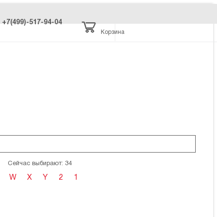
+7(499)-517-94-04
Корзина
Сейчас выбирают: 34
W
X
Y
2
1