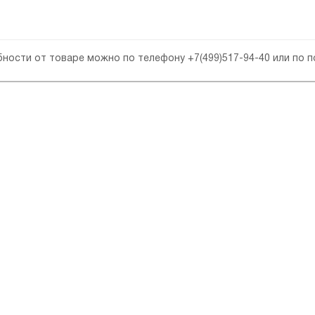
обности от товаре можно по телефону
+7(499)517-94-40
или по 