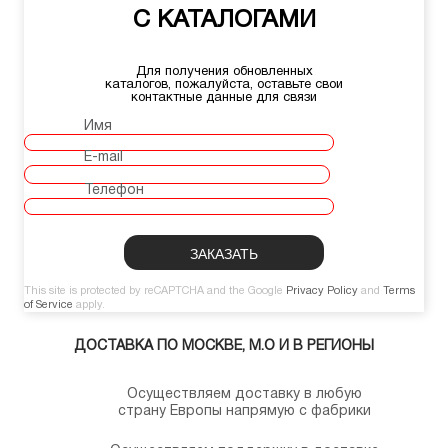
С КАТАЛОГАМИ
Для получения обновленных
каталогов, пожалуйста, оставьте свои
контактные данные для связи
Имя
E-mail
Телефон
This site is protected by reCAPTCHA and the Google
Privacy Policy
and
Terms
of Service
apply.
ДОСТАВКА ПО МОСКВЕ, М.О И В РЕГИОНЫ
Осуществляем доставку в любую
страну Европы напрямую с фабрики