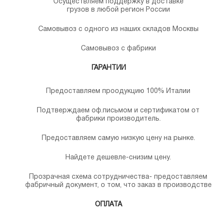
Осуществляем поддержку в доставке
грузов в любой регион России
Самовывоз с одного из наших складов Москвы
Самовывоз с фабрики
ГАРАНТИИ
Предоставляем проодукцию 100% Италии
Подтверждаем оф.письмом и сертификатом от
фабрики производитель.
Предоставляем самую низкую цену на рынке.
Найдете дешевле-снизим цену.
Прозрачная схема сотрудничества- предоставляем
фабричный документ, о том, что заказ в производстве
ОПЛАТА