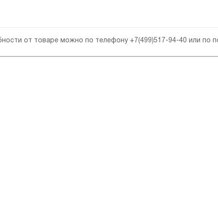
обности от товаре можно по телефону
+7(499)517-94-40
или по 