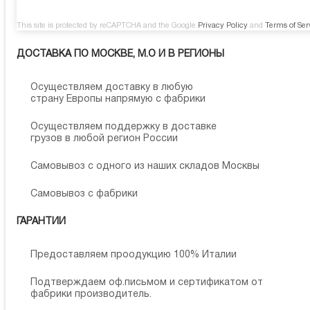
This site is protected by reCAPTCHA and the Google
Privacy Policy
and
Terms of Ser
ДОСТАВКА ПО МОСКВЕ, М.О И В РЕГИОНЫ
Осуществляем доставку в любую
страну Европы напрямую с фабрики
Осуществляем поддержку в доставке
грузов в любой регион России
Самовывоз с одного из наших складов Москвы
Самовывоз с фабрики
ГАРАНТИИ
Предоставляем проодукцию 100% Италии
Подтверждаем оф.письмом и сертификатом от
фабрики производитель.