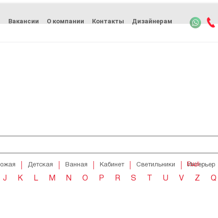
ь
Вакансии
О компании
Контакты
Дизайнерам
Ещё
хожая
Детская
Ванная
Кабинет
Светильники
Интерьер
J
K
L
M
N
O
P
R
S
T
U
V
Z
Q