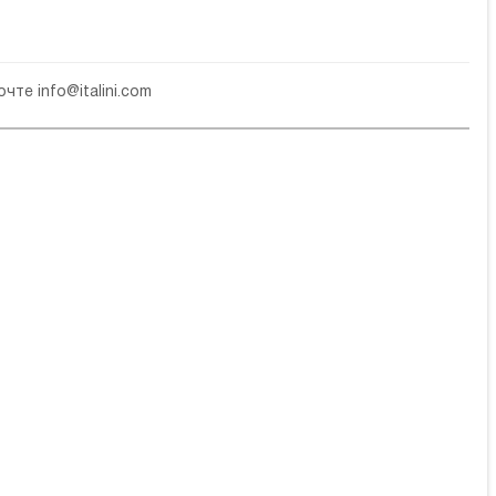
почте
info@italini.com