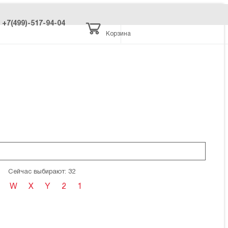
+7(499)-517-94-04
Корзина
Сейчас выбирают: 32
W
X
Y
2
1