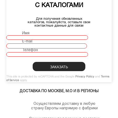
С КАТАЛОГАМИ
Для получения обновленных
каталогов, пожалуйста, оставьте свои
контактные данные для связи
Имя
E-mail
Телефон
This site is protected by reCAPTCHA and the Google
Privacy Policy
and
Terms
of Service
apply.
ДОСТАВКА ПО МОСКВЕ, М.О И В РЕГИОНЫ
Осуществляем доставку в любую
страну Европы напрямую с фабрики