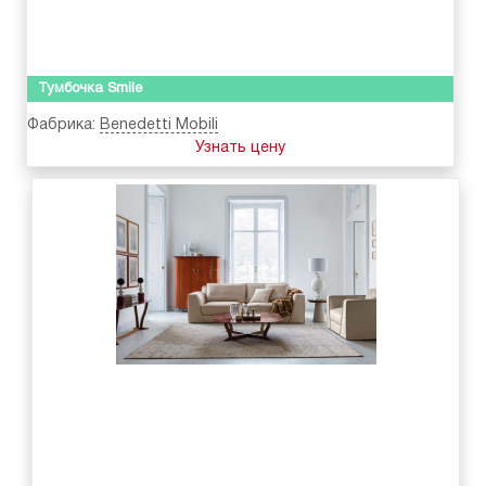
Тумбочка Smile
Фабрика:
Benedetti Mobili
Узнать цену