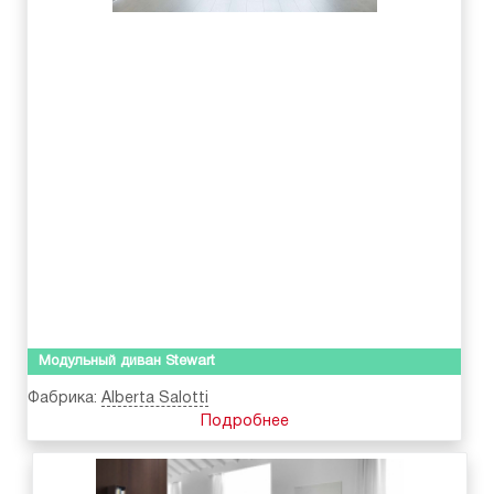
Модульный диван Stewart
Фабрика:
Alberta Salotti
Подробнее