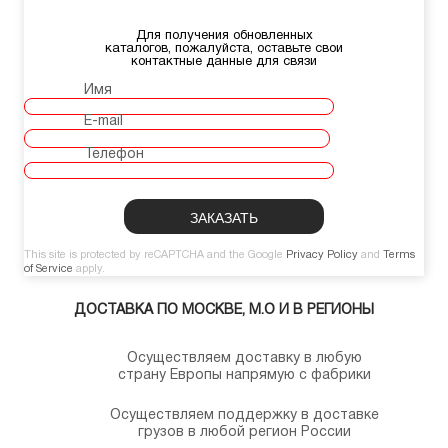
Для получения обновленных
каталогов, пожалуйста, оставьте свои
контактные данные для связи
Имя
E-mail
Телефон
This site is protected by reCAPTCHA and the Google
Privacy Policy
and
Terms
of Service
apply.
ДОСТАВКА ПО МОСКВЕ, М.О И В РЕГИОНЫ
Осуществляем доставку в любую
страну Европы напрямую с фабрики
Осуществляем поддержку в доставке
грузов в любой регион России