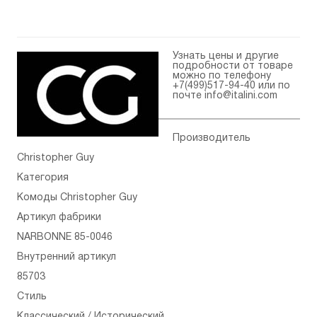
Узнать цены и другие
подробности от товаре
можно по телефону
+7(499)517-94-40
или по
почте
info@italini.com
Производитель
Christopher Guy
Категория
Комоды Christopher Guy
Артикул фабрики
NARBONNE 85-0046
Внутренний артикул
85703
Стиль
Классический / Исторический