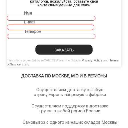
каталогов, пожалуйста, оставьте свои
контактные данные для связи
Имя
E-mail
Телефон
This site is protected by reCAPTCHA and the Google
Privacy Policy
and
Terms
of Service
apply.
ДОСТАВКА ПО МОСКВЕ, М.О И В РЕГИОНЫ
Осуществляем доставку в любую
страну Европы напрямую с фабрики
Осуществляем поддержку в доставке
грузов в любой регион России
Самовывоз с одного из наших складов Москвы