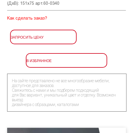
(ДхВ): 151x75 арт.60-0340
Как сделать заказ?
ЗАПРОСИТЬ ЦЕНУ
В ИЗБРАННОЕ
На сайте представлено не все многообразие мебели,
доступное для заказов.
Свяжитесь с нами и мы подберем подходящий
для Вас вариант, уникальный цвет и отделку. Возможен
выезд
дизайнера с образцами, каталогами