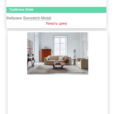
Тумбочка Smile
Фабрика:
Benedetti Mobili
Узнать цену