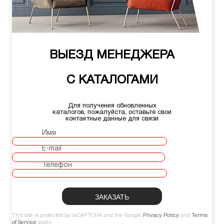
ВЫЕЗД МЕНЕДЖЕРА
С КАТАЛОГАМИ
Для получения обновленных
каталогов, пожалуйста, оставьте свои
контактные данные для связи
Имя
E-mail
Телефон
This site is protected by reCAPTCHA and the Google
Privacy Policy
and
Terms
of Service
apply.