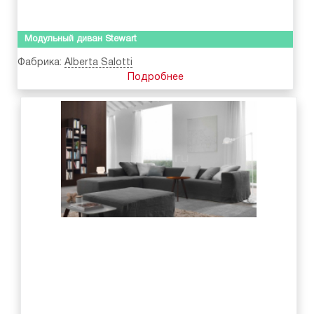
Модульный диван Stewart
Фабрика:
Alberta Salotti
Подробнее