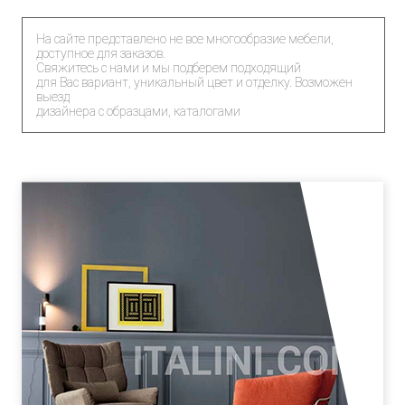
На сайте представлено не все многообразие мебели,
доступное для заказов.
Свяжитесь с нами и мы подберем подходящий
для Вас вариант, уникальный цвет и отделку. Возможен
выезд
дизайнера с образцами, каталогами