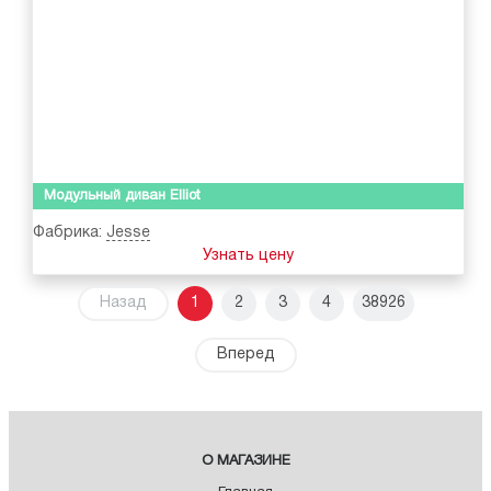
Модульный диван Elliot
Фабрика:
Jesse
Узнать цену
Назад
1
2
3
4
38926
Вперед
О МАГАЗИНЕ