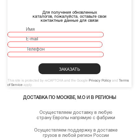
Для получения обновленных
каталогов, пожалуйста, оставьте свои
контактные данные для связи
Имя
E-mail
Телефон
This site is protected by reCAPTCHA and the Google
Privacy Policy
and
Terms
of Service
apply.
ДОСТАВКА ПО МОСКВЕ, М.О И В РЕГИОНЫ
Осуществляем доставку в любую
страну Европы напрямую с фабрики
Осуществляем поддержку в доставке
грузов в любой регион России