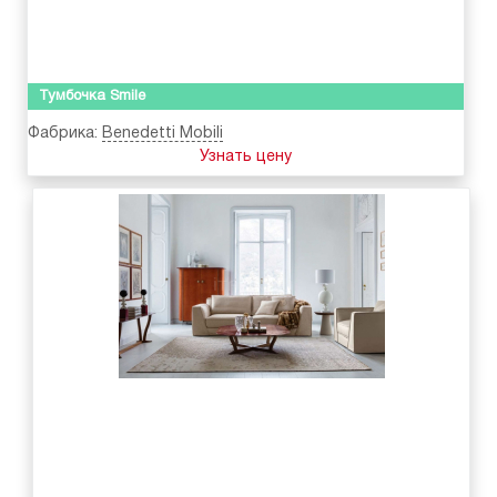
Тумбочка Smile
Фабрика:
Benedetti Mobili
Узнать цену