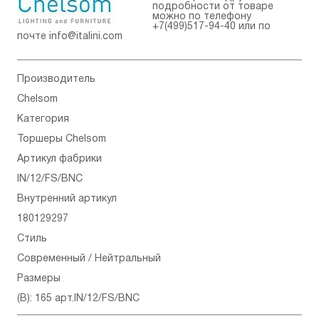
подробности от товаре
можно по телефону
+7(499)517-94-40
или по
почте
info@italini.com
Производитель
Chelsom
Категория
Торшеры Chelsom
Артикул фабрики
IN/12/FS/BNC
Внутренний артикул
180129297
Стиль
Современный / Нейтральный
Размеры
(В): 165 арт.IN/12/FS/BNC