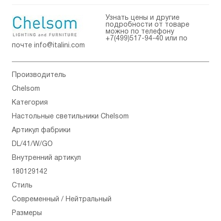
Узнать цены и другие
подробности от товаре
можно по телефону
+7(499)517-94-40
или по
почте
info@italini.com
Производитель
Chelsom
Категория
Настольные светильники Chelsom
Артикул фабрики
DL/41/W/GO
Внутренний артикул
180129142
Стиль
Современный / Нейтральный
Размеры