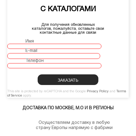
С КАТАЛОГАМИ
Для получения обновленных
каталогов, пожалуйста, оставьте свои
контактные данные для связи
Имя
E-mail
Телефон
This site is protected by reCAPTCHA and the Google
Privacy Policy
and
Terms
of Service
apply.
ДОСТАВКА ПО МОСКВЕ, М.О И В РЕГИОНЫ
Осуществляем доставку в любую
страну Европы напрямую с фабрики