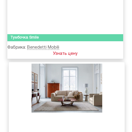
Тумбочка Smile
Фабрика:
Benedetti Mobili
Узнать цену