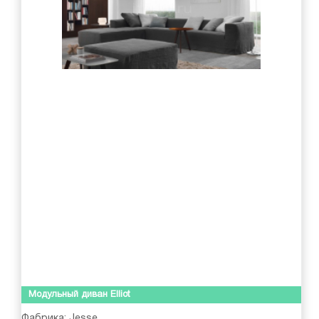
Модульный диван Elliot
Фабрика:
Jesse