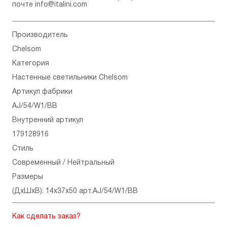
почте
info@italini.com
Производитель
Chelsom
Категория
Настенные светильники Chelsom
Артикул фабрики
AJ/54/W1/BB
Внутренний артикул
179128916
Стиль
Современный / Нейтральный
Размеры
(ДхШхВ): 14x37x50 арт.AJ/54/W1/BB
Как сделать заказ?