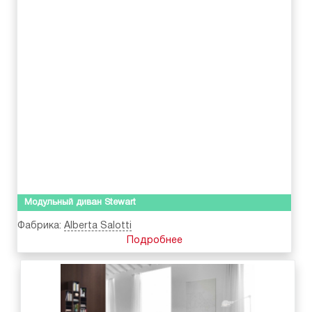
Модульный диван Stewart
Фабрика:
Alberta Salotti
Подробнее