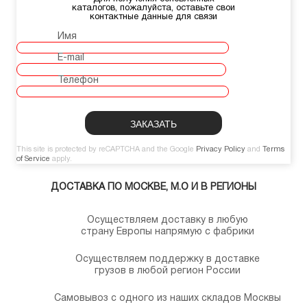
каталогов, пожалуйста, оставьте свои
контактные данные для связи
Имя
E-mail
Телефон
This site is protected by reCAPTCHA and the Google
Privacy Policy
and
Terms
of Service
apply.
ДОСТАВКА ПО МОСКВЕ, М.О И В РЕГИОНЫ
Осуществляем доставку в любую
страну Европы напрямую с фабрики
Осуществляем поддержку в доставке
грузов в любой регион России
Самовывоз с одного из наших складов Москвы