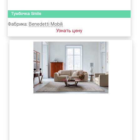
Тумбочка Smile
Фабрика:
Benedetti Mobili
Узнать цену