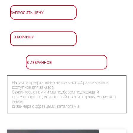
ЗАПРОСИТЬ ЦЕНУ
В КОРЗИНУ
В ИЗБРАННОЕ
На сайте представлено не все многообразие мебели,
доступное для заказов.
Свяжитесь с нами и мы подберем подходящий
для Вас вариант, уникальный цвет и отделку. Возможен
выезд
дизайнера с образцами, каталогами