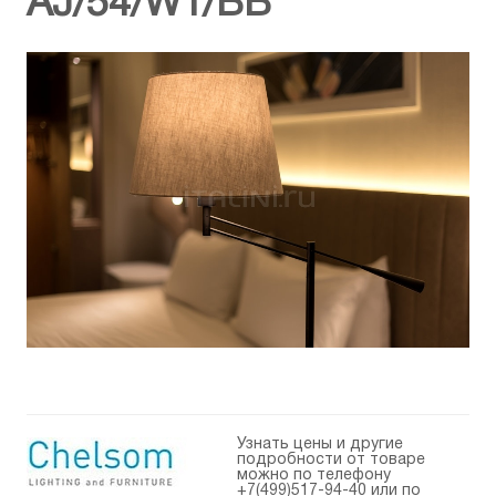
AJ/54/W1/BB
Узнать цены и другие
подробности от товаре
можно по телефону
+7(499)517-94-40
или по