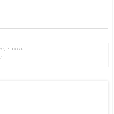
ое для заказов.
зд