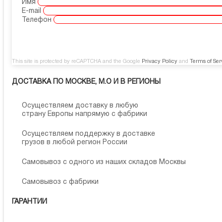
Имя
E-mail
Телефон
This site is protected by reCAPTCHA and the Google
Privacy Policy
and
Terms of Ser
ДОСТАВКА ПО МОСКВЕ, М.О И В РЕГИОНЫ
Осуществляем доставку в любую
страну Европы напрямую с фабрики
Осуществляем поддержку в доставке
грузов в любой регион России
Самовывоз с одного из наших складов Москвы
Самовывоз с фабрики
ГАРАНТИИ