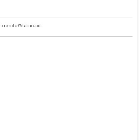
очте
info@italini.com