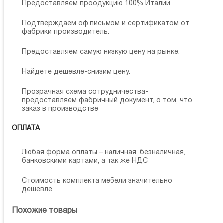
Предоставляем проодукцию 100% Италии
Подтверждаем оф.письмом и сертификатом от
фабрики производитель.
Предоставляем самую низкую цену на рынке.
Найдете дешевле-снизим цену.
Прозрачная схема сотрудничества-
предоставляем фабричный документ, о том, что
заказ в производстве
ОПЛАТА
Любая форма оплаты – наличная, безналичная,
банковскими картами, а так же НДС
Стоимость комплекта мебели значительно
дешевле
Похожие товары