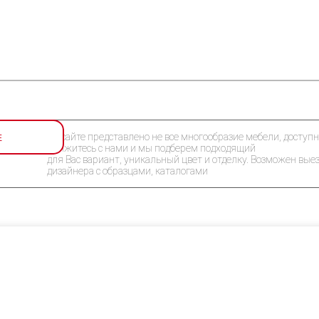
Е
На сайте представлено не все многообразие мебели, доступн
Свяжитесь с нами и мы подберем подходящий
для Вас вариант, уникальный цвет и отделку. Возможен вые
дизайнера с образцами, каталогами