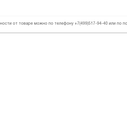
бности от товаре можно по телефону
+7(499)517-94-40
или по п