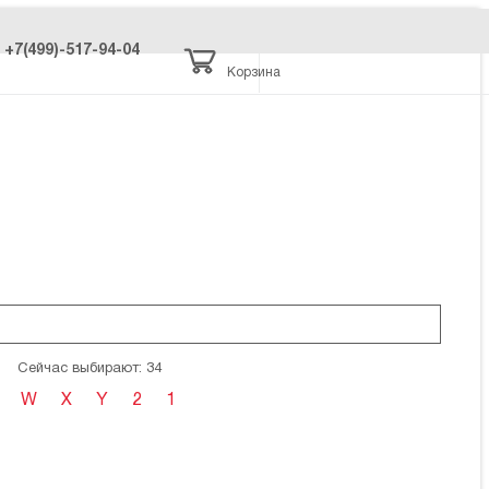
+7(499)-517-94-04
Корзина
Сейчас выбирают: 34
W
X
Y
2
1