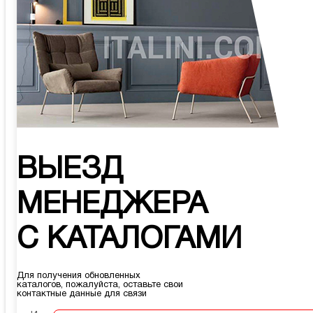
ВЫЕЗД
МЕНЕДЖЕРА
С КАТАЛОГАМИ
Для получения обновленных
каталогов, пожалуйста, оставьте свои
контактные данные для связи