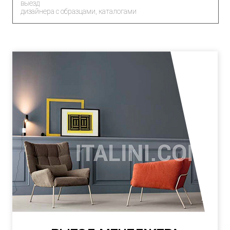
выезд
дизайнера с образцами, каталогами