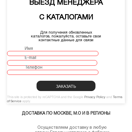
ВЫЕЗД МЕНЕДЖЕРА
С КАТАЛОГАМИ
Для получения обновленных
каталогов, пожалуйста, оставьте свои
контактные данные для связи
Имя
E-mail
Телефон
This site is protected by reCAPTCHA and the Google
Privacy Policy
and
Terms
of Service
apply.
ДОСТАВКА ПО МОСКВЕ, М.О И В РЕГИОНЫ
Осуществляем доставку в любую