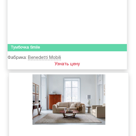
Тумбочка Smile
Фабрика:
Benedetti Mobili
Узнать цену