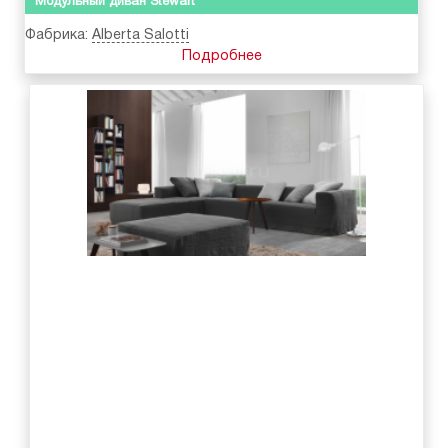
Модульный диван Stewart
Фабрика:
Alberta Salotti
Подробнее