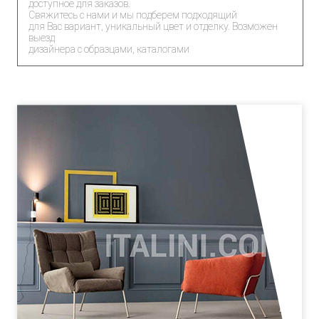
доступное для заказов.
Свяжитесь с нами и мы подберем подходящий
для Вас вариант, уникальный цвет и отделку. Возможен
выезд
дизайнера с образцами, каталогами