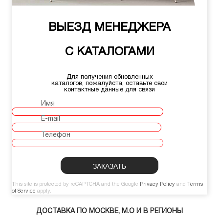
ВЫЕЗД МЕНЕДЖЕРА
С КАТАЛОГАМИ
Для получения обновленных
каталогов, пожалуйста, оставьте свои
контактные данные для связи
Имя
E-mail
Телефон
This site is protected by reCAPTCHA and the Google
Privacy Policy
and
Terms
of Service
apply.
ДОСТАВКА ПО МОСКВЕ, М.О И В РЕГИОНЫ