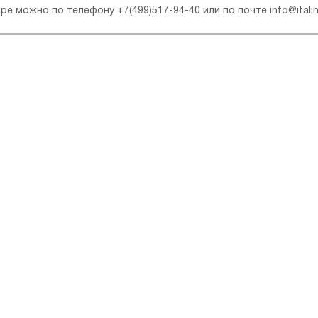
варе можно по телефону
+7(499)517-94-40
или по почте
info@itali