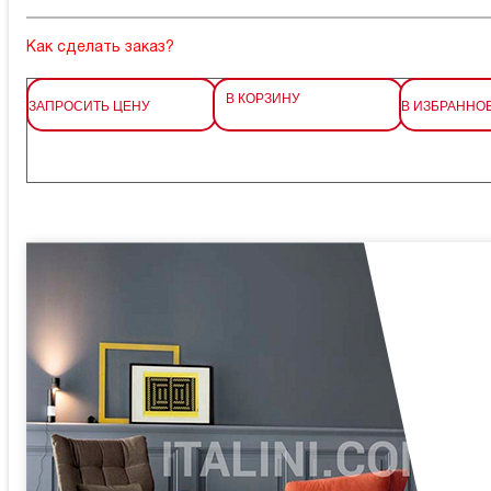
Как сделать заказ?
В КОРЗИНУ
ЗАПРОСИТЬ ЦЕНУ
В ИЗБРАННО