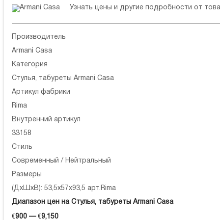
Узнать цены и другие подробности от то
Производитель
Armani Casa
Категория
Стулья, табуреты Armani Casa
Артикул фабрики
Rima
Внутренний артикул
33158
Стиль
Современный / Нейтральный
Размеры
(ДхШхВ): 53,5x57x93,5 арт.Rima
Диапазон цен на Стулья, табуреты Armani Casa
€900 — €9,150