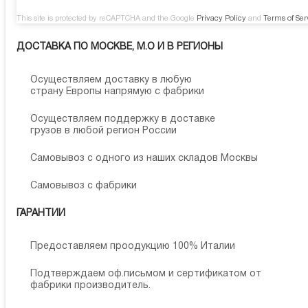
This site is protected by reCAPTCHA and the Google
Privacy Policy
and
Terms of Ser
ДОСТАВКА ПО МОСКВЕ, М.О И В РЕГИОНЫ
Осуществляем доставку в любую
страну Европы напрямую с фабрики
Осуществляем поддержку в доставке
грузов в любой регион России
Самовывоз с одного из наших складов Москвы
Самовывоз с фабрики
ГАРАНТИИ
Предоставляем проодукцию 100% Италии
Подтверждаем оф.письмом и сертификатом от
фабрики производитель.