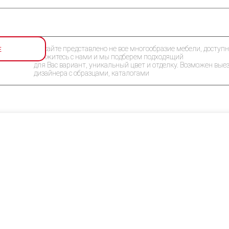
Е
На сайте представлено не все многообразие мебели, доступн
Свяжитесь с нами и мы подберем подходящий
для Вас вариант, уникальный цвет и отделку. Возможен вые
дизайнера с образцами, каталогами