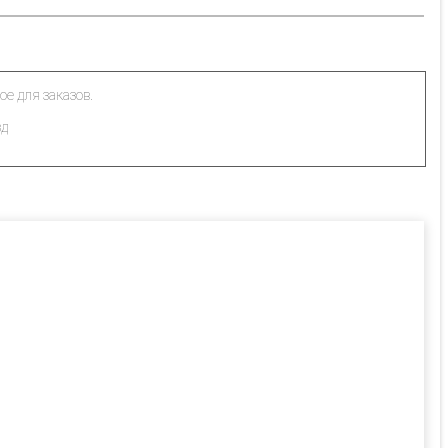
ое для заказов.
зд