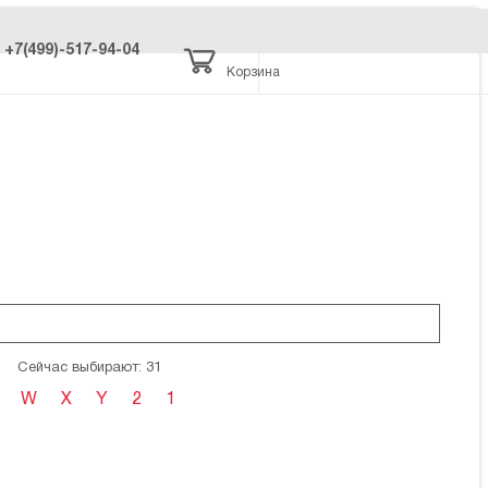
+7(499)-517-94-04
Корзина
Сейчас выбирают: 31
W
X
Y
2
1