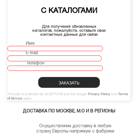
С КАТАЛОГАМИ
Для получения обновленных
каталогов, пожалуйста, оставьте свои
контактные данные для связи
Имя
E-mail
Телефон
This site is protected by reCAPTCHA and the Google
Privacy Policy
and
Terms
of Service
apply.
ДОСТАВКА ПО МОСКВЕ, М.О И В РЕГИОНЫ
Осуществляем доставку в любую
страну Европы напрямую с фабрики