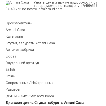
Узнать цены и другие подробности от
товаре можно по телефону
+7(499)517-
94-40
или по почте
info@italini.com
Производитель
Armani Casa
Категория
Стулья, табуреты Armani Casa
Артикул фабрики
Elodea
Внутренний артикул
33155
Стиль
Современный / Нейтральный
Размеры
(ДхШхВ): 54x56x92 арт.Elodea
Диапазон цен на Стулья, табуреты Armani Casa