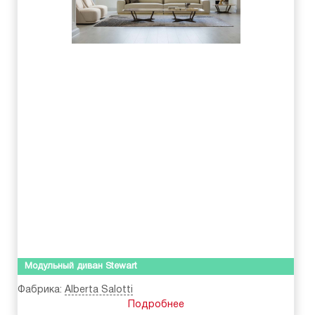
Модульный диван Stewart
Фабрика:
Alberta Salotti
Подробнее