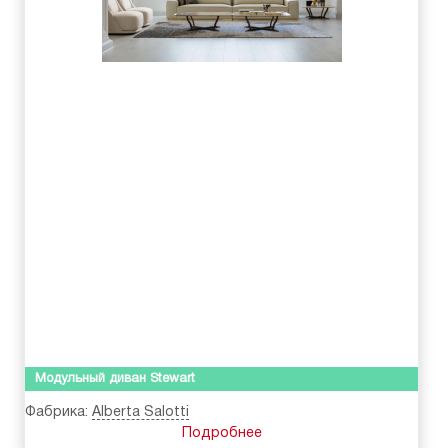
Модульный диван Stewart
Фабрика:
Alberta Salotti
Подробнее