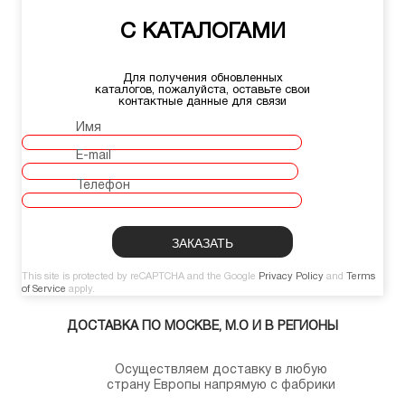
С КАТАЛОГАМИ
Для получения обновленных
каталогов, пожалуйста, оставьте свои
контактные данные для связи
Имя
E-mail
Телефон
This site is protected by reCAPTCHA and the Google
Privacy Policy
and
Terms
of Service
apply.
ДОСТАВКА ПО МОСКВЕ, М.О И В РЕГИОНЫ
Осуществляем доставку в любую
страну Европы напрямую с фабрики