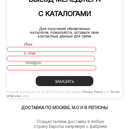
ВЫЕЗД МЕНЕДЖЕРА
С КАТАЛОГАМИ
Для получения обновленных
каталогов, пожалуйста, оставьте свои
контактные данные для связи
Имя
E-mail
Телефон
This site is protected by reCAPTCHA and the Google
Privacy Policy
and
Terms
of Service
apply.
ДОСТАВКА ПО МОСКВЕ, М.О И В РЕГИОНЫ
Осуществляем доставку в любую
страну Европы напрямую с фабрики