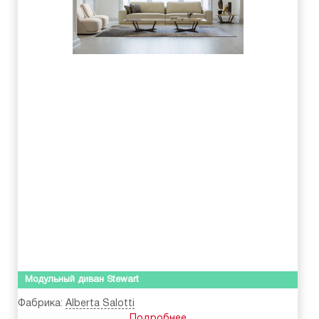
Модульный диван Stewart
Фабрика:
Alberta Salotti
Подробнее