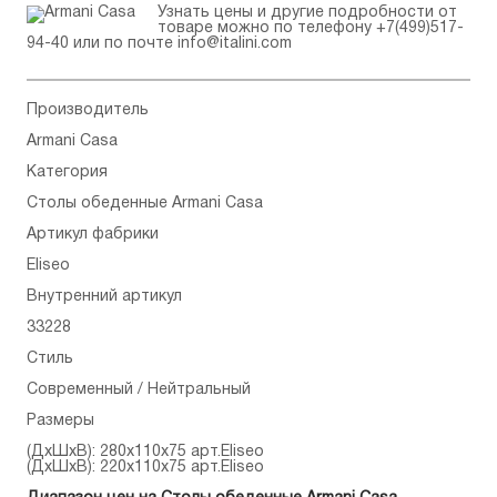
Узнать цены и другие подробности от
товаре можно по телефону
+7(499)517-
94-40
или по почте
info@italini.com
Производитель
Armani Casa
Категория
Столы обеденные Armani Casa
Артикул фабрики
Eliseo
Внутренний артикул
33228
Стиль
Современный / Нейтральный
Размеры
(ДхШхВ): 280x110x75 арт.Eliseo
(ДхШхВ): 220x110x75 арт.Eliseo