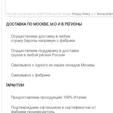
This site is protected by reCAPTCHA and the Google
Privacy Policy
and
Terms of Ser
ДОСТАВКА ПО МОСКВЕ, М.О И В РЕГИОНЫ
Осуществляем доставку в любую
страну Европы напрямую с фабрики
Осуществляем поддержку в доставке
грузов в любой регион России
Самовывоз с одного из наших складов Москвы
Самовывоз с фабрики
ГАРАНТИИ
Предоставляем проодукцию 100% Италии
Подтверждаем оф.письмом и сертификатом от
фабрики производитель.