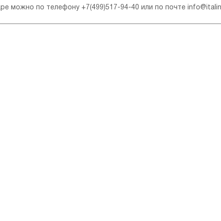
варе можно по телефону
+7(499)517-94-40
или по почте
info@itali