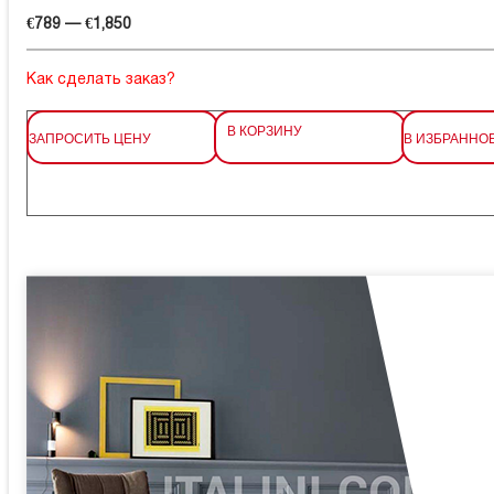
€789 — €1,850
Как сделать заказ?
В КОРЗИНУ
ЗАПРОСИТЬ ЦЕНУ
В ИЗБРАННО