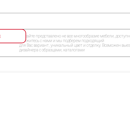
Е
На сайте представлено не все многообразие мебели, доступн
Свяжитесь с нами и мы подберем подходящий
для Вас вариант, уникальный цвет и отделку. Возможен вые
дизайнера с образцами, каталогами