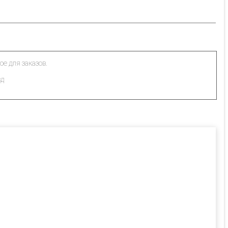
ое для заказов.
зд