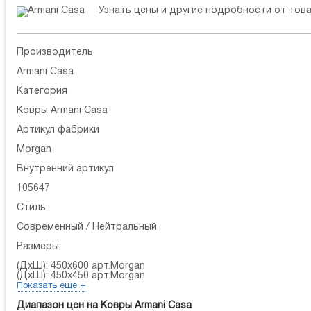
Узнать цены и другие подробности от то
Производитель
Armani Casa
Категория
Ковры Armani Casa
Артикул фабрики
Morgan
Внутренний артикул
105647
Стиль
Современный / Нейтральный
Размеры
(ДхШ): 450x600 арт.Morgan
(ДхШ): 450x450 арт.Morgan
Показать еще +
Диапазон цен на Ковры Armani Casa