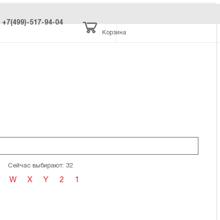
+7(499)-517-94-04
Корзина
Сейчас выбирают: 32
W
X
Y
2
1