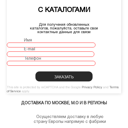
С КАТАЛОГАМИ
Для получения обновленных
каталогов, пожалуйста, оставьте свои
контактные данные для связи
Имя
E-mail
Телефон
This site is protected by reCAPTCHA and the Google
Privacy Policy
and
Terms
of Service
apply.
ДОСТАВКА ПО МОСКВЕ, М.О И В РЕГИОНЫ
Осуществляем доставку в любую
страну Европы напрямую с фабрики