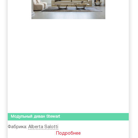
Модульный диван Stewart
Фабрика:
Alberta Salotti
Подробнее