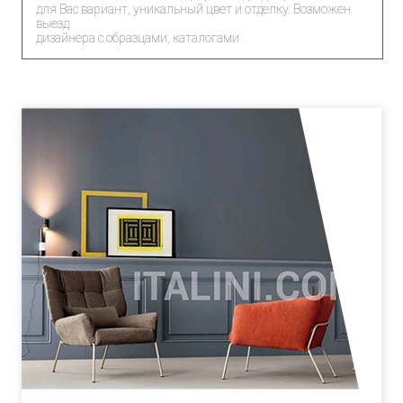
для Вас вариант, уникальный цвет и отделку. Возможен
выезд
дизайнера с образцами, каталогами