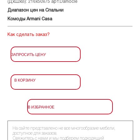
(ДхШхВ): 216x50x75 арт.Damocle
Диапазон цен на Спальни
Комоды Armani Casa
Как сделать заказ?
ЗАПРОСИТЬ ЦЕНУ
В КОРЗИНУ
В ИЗБРАННОЕ
На сайте представлено не все многообразие мебели,
доступное для заказов.
Свяжитесь с нами и мы подберем подходящий