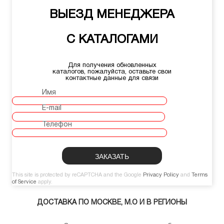
ВЫЕЗД МЕНЕДЖЕРА
С КАТАЛОГАМИ
Для получения обновленных
каталогов, пожалуйста, оставьте свои
контактные данные для связи
Имя
E-mail
Телефон
This site is protected by reCAPTCHA and the Google
Privacy Policy
and
Terms
of Service
apply.
ДОСТАВКА ПО МОСКВЕ, М.О И В РЕГИОНЫ