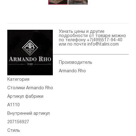
Узнать цены и другие
подробности от товаре можно
по телефону
+7(499)517-94-40
или по почте
info@italini.com
Производитель
Armando Rho
Категория
Столики Armando Rho
Артикул фабрики
A1110
Внутренний артикул
207156927
Стиль