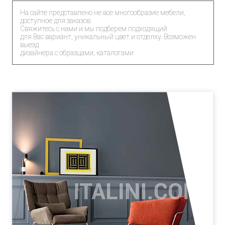
На сайте представлено не все многообразие мебели,
доступное для заказов.
Свяжитесь с нами и мы подберем подходящий
для Вас вариант, уникальный цвет и отделку. Возможен
выезд
дизайнера с образцами, каталогами