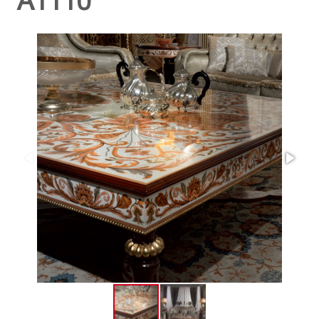
A1110