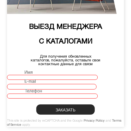
ВЫЕЗД МЕНЕДЖЕРА
С КАТАЛОГАМИ
Для получения обновленных
каталогов, пожалуйста, оставьте свои
контактные данные для связи
Имя
E-mail
Телефон
This site is protected by reCAPTCHA and the Google
Privacy Policy
and
Terms
of Service
apply.