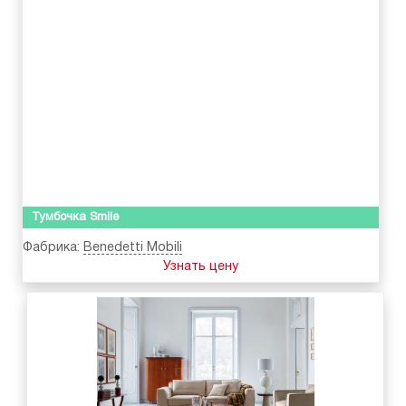
Тумбочка Smile
Фабрика:
Benedetti Mobili
Узнать цену