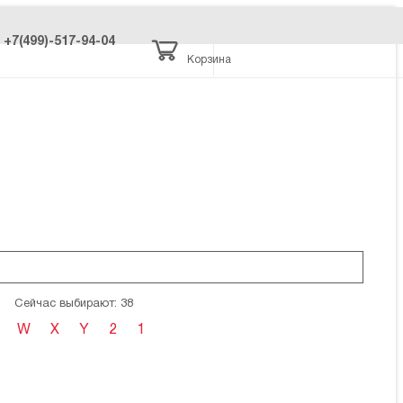
+7(499)-517-94-04
Корзина
Сейчас выбирают: 38
W
X
Y
2
1