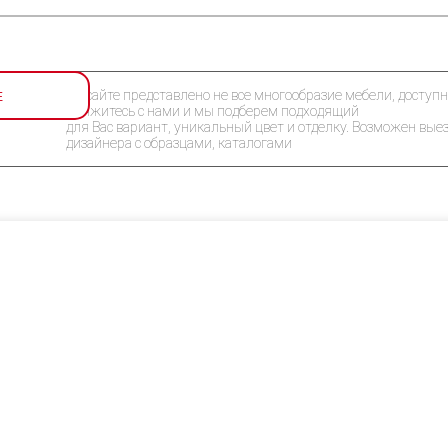
Е
На сайте представлено не все многообразие мебели, доступн
Свяжитесь с нами и мы подберем подходящий
для Вас вариант, уникальный цвет и отделку. Возможен вые
дизайнера с образцами, каталогами