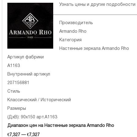
Узнать цены и другие подробности
Производитель
Armando Rho
Категория
Настенные зеркала Armando Rho
Артикул фабрики
A1163
Внутренний артикул
207156881
Стиль
Классический / Исторический
Размеры
(ДхВ): 90x150 арт.A1163
Диапазон цен на Настенные зеркала Armando Rho
€7,327 — €7,327