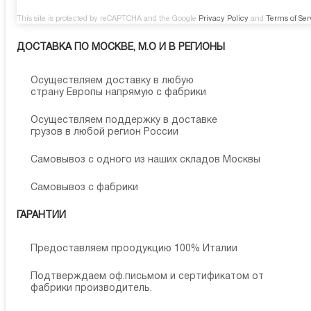
This site is protected by reCAPTCHA and the Google
Privacy Policy
and
Terms of Ser
ДОСТАВКА ПО МОСКВЕ, М.О И В РЕГИОНЫ
Осуществляем доставку в любую
страну Европы напрямую с фабрики
Осуществляем поддержку в доставке
грузов в любой регион России
Самовывоз с одного из наших складов Москвы
Самовывоз с фабрики
ГАРАНТИИ
Предоставляем проодукцию 100% Италии
Подтверждаем оф.письмом и сертификатом от
фабрики производитель.