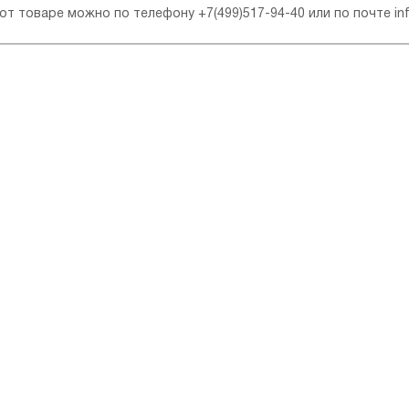
 от товаре можно по телефону
+7(499)517-94-40
или по почте
in