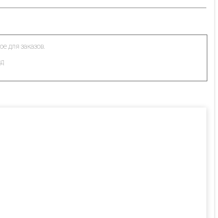
ое для заказов.
зд