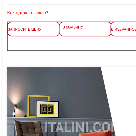
Как сделать заказ?
В КОРЗИНУ
ЗАПРОСИТЬ ЦЕНУ
В ИЗБРАННО