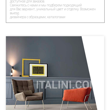
доступное для заказов.
Свяжитесь с нами и мы подберем подходящий
для Вас вариант, уникальный цвет и отделку. Возможен
выезд
дизайнера с образцами, каталогами