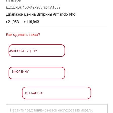
Размеры
(ДхШхВ): 150x49x265 арт.A1082
Диапазон цен на Витрины Armando Rho
€21,053 — €119,943
Как сделать заказ?
ЗАПРОСИТЬ ЦЕНУ
В КОРЗИНУ
В ИЗБРАННОЕ
На сайте представлено не все многообразие мебели,