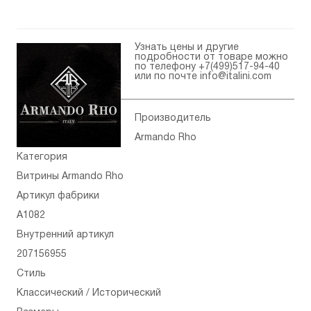
Узнать цены и другие
подробности от товаре можно
по телефону
+7(499)517-94-40
или по почте
info@italini.com
Производитель
Armando Rho
Категория
Витрины Armando Rho
Артикул фабрики
A1082
Внутренний артикул
207156955
Стиль
Классический / Исторический