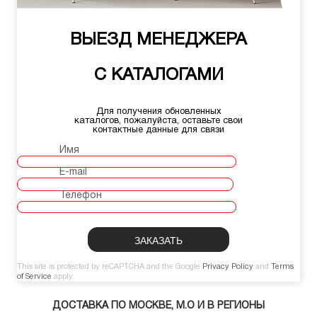
ВЫЕЗД МЕНЕДЖЕРА
С КАТАЛОГАМИ
Для получения обновленных
каталогов, пожалуйста, оставьте свои
контактные данные для связи
Имя
E-mail
Телефон
This site is protected by reCAPTCHA and the Google
Privacy Policy
and
Terms
of Service
apply.
ДОСТАВКА ПО МОСКВЕ, М.О И В РЕГИОНЫ