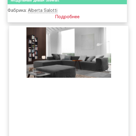
Модульный диван Stewart
Фабрика:
Alberta Salotti
Подробнее