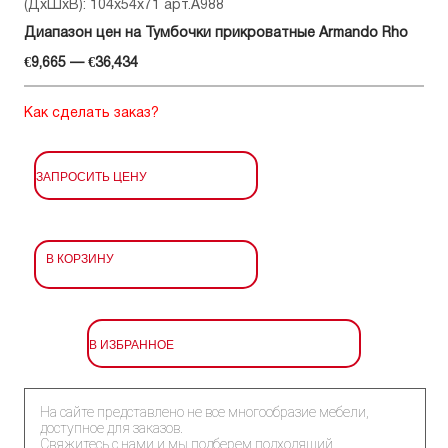
(ДхШхВ): 104x54x71 арт.A988
Диапазон цен на Тумбочки прикроватные Armando Rho
€9,665 — €36,434
Как сделать заказ?
ЗАПРОСИТЬ ЦЕНУ
В КОРЗИНУ
В ИЗБРАННОЕ
На сайте представлено не все многообразие мебели,
доступное для заказов.
Свяжитесь с нами и мы подберем подходящий