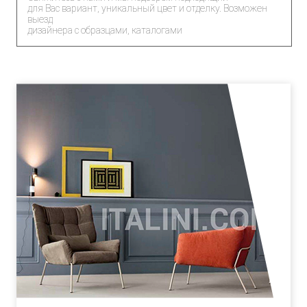
для Вас вариант, уникальный цвет и отделку. Возможен
выезд
дизайнера с образцами, каталогами