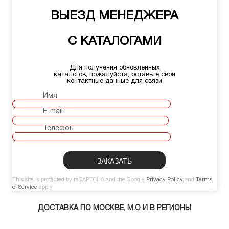
ВЫЕЗД МЕНЕДЖЕРА
С КАТАЛОГАМИ
Для получения обновленных
каталогов, пожалуйста, оставьте свои
контактные данные для связи
Имя
E-mail
Телефон
This site is protected by reCAPTCHA and the Google
Privacy Policy
and
Terms
of Service
apply.
ДОСТАВКА ПО МОСКВЕ, М.О И В РЕГИОНЫ