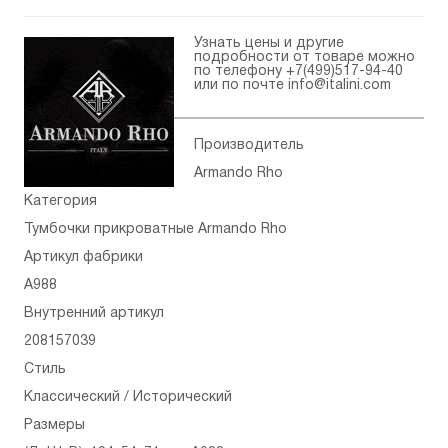
Узнать цены и другие
подробности от товаре можно
по телефону
+7(499)517-94-40
или по почте
info@italini.com
Производитель
Armando Rho
Категория
Тумбочки прикроватные Armando Rho
Артикул фабрики
A988
Внутренний артикул
208157039
Стиль
Классический / Исторический
Размеры