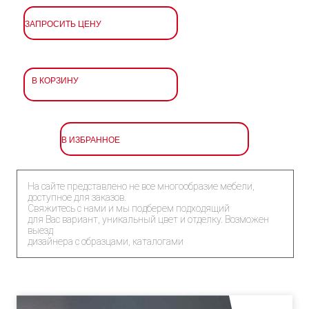
ЗАПРОСИТЬ ЦЕНУ
В КОРЗИНУ
В ИЗБРАННОЕ
На сайте представлено не все многообразие мебели,
доступное для заказов.
Свяжитесь с нами и мы подберем подходящий
для Вас вариант, уникальный цвет и отделку. Возможен
выезд
дизайнера с образцами, каталогами