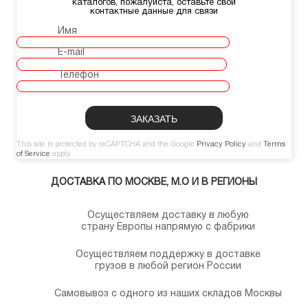
каталогов, пожалуйста, оставьте свои
контактные данные для связи
Имя
E-mail
Телефон
This site is protected by reCAPTCHA and the Google
Privacy Policy
and
Terms
of Service
apply.
ДОСТАВКА ПО МОСКВЕ, М.О И В РЕГИОНЫ
Осуществляем доставку в любую
страну Европы напрямую с фабрики
Осуществляем поддержку в доставке
грузов в любой регион России
Самовывоз с одного из наших складов Москвы