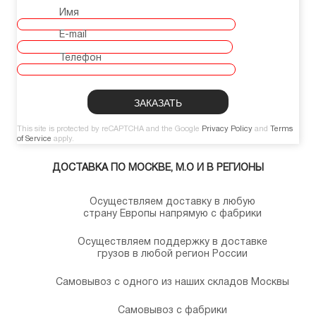
Имя
E-mail
Телефон
This site is protected by reCAPTCHA and the Google
Privacy Policy
and
Terms
of Service
apply.
ДОСТАВКА ПО МОСКВЕ, М.О И В РЕГИОНЫ
Осуществляем доставку в любую
страну Европы напрямую с фабрики
Осуществляем поддержку в доставке
грузов в любой регион России
Самовывоз с одного из наших складов Москвы
Самовывоз с фабрики