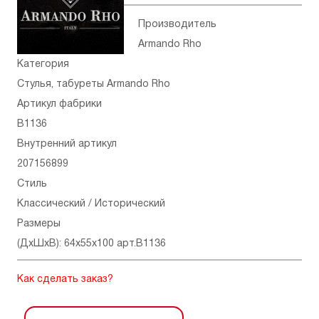
Производитель
Armando Rho
Категория
Стулья, табуреты Armando Rho
Артикул фабрики
B1136
Внутренний артикул
207156899
Стиль
Классический / Исторический
Размеры
(ДхШхВ): 64x55x100 арт.B1136
Как сделать заказ?