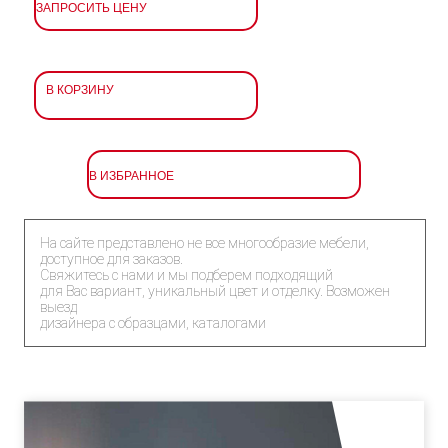
ЗАПРОСИТЬ ЦЕНУ
В КОРЗИНУ
В ИЗБРАННОЕ
На сайте представлено не все многообразие мебели,
доступное для заказов.
Свяжитесь с нами и мы подберем подходящий
для Вас вариант, уникальный цвет и отделку. Возможен
выезд
дизайнера с образцами, каталогами