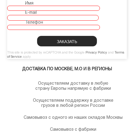
Имя
E-mail
Телефон
This site is protected by reCAPTCHA and the Google
Privacy Policy
and
Terms
of Service
apply.
ДОСТАВКА ПО МОСКВЕ, М.О И В РЕГИОНЫ
Осуществляем доставку в любую
страну Европы напрямую с фабрики
Осуществляем поддержку в доставке
грузов в любой регион России
Самовывоз с одного из наших складов Москвы
Самовывоз с фабрики