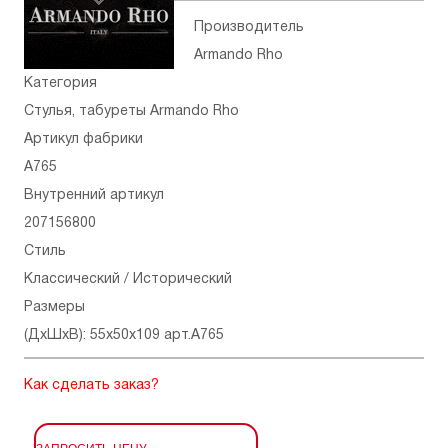
Производитель
Armando Rho
Категория
Стулья, табуреты Armando Rho
Артикул фабрики
A765
Внутренний артикул
207156800
Стиль
Классический / Исторический
Размеры
(ДхШхВ): 55x50x109 арт.A765
Как сделать заказ?
ЗАПРОСИТЬ ЦЕНУ