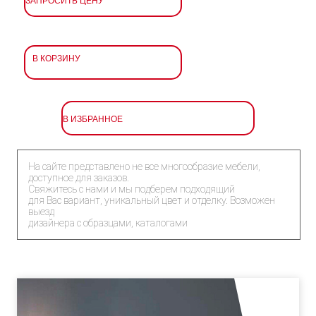
В КОРЗИНУ
В ИЗБРАННОЕ
На сайте представлено не все многообразие мебели,
доступное для заказов.
Свяжитесь с нами и мы подберем подходящий
для Вас вариант, уникальный цвет и отделку. Возможен
выезд
дизайнера с образцами, каталогами