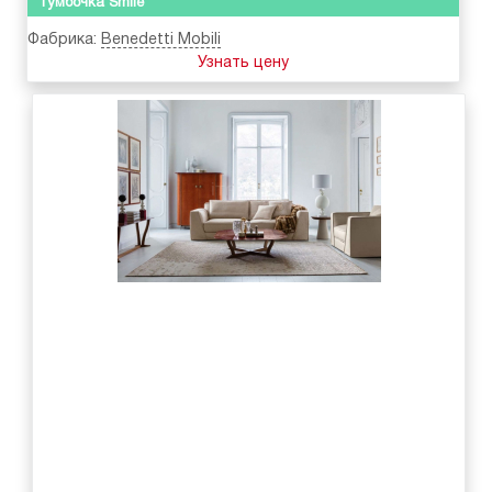
Тумбочка Smile
Фабрика:
Benedetti Mobili
Узнать цену