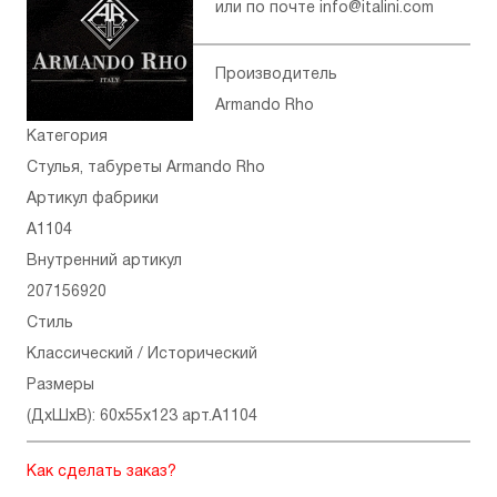
или по почте
info@italini.com
Производитель
Armando Rho
Категория
Стулья, табуреты Armando Rho
Артикул фабрики
A1104
Внутренний артикул
207156920
Стиль
Классический / Исторический
Размеры
(ДхШхВ): 60x55x123 арт.A1104
Как сделать заказ?