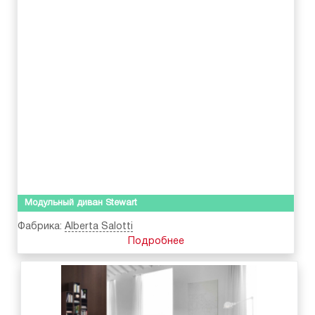
Модульный диван Stewart
Фабрика:
Alberta Salotti
Подробнее