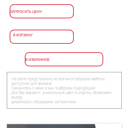
ЗАПРОСИТЬ ЦЕНУ
В КОРЗИНУ
В ИЗБРАННОЕ
На сайте представлено не все многообразие мебели,
доступное для заказов.
Свяжитесь с нами и мы подберем подходящий
для Вас вариант, уникальный цвет и отделку. Возможен
выезд
дизайнера с образцами, каталогами