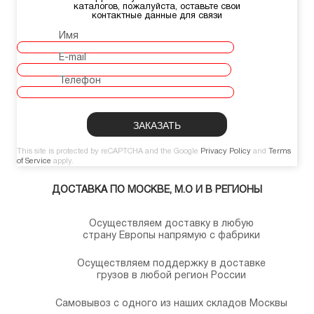
каталогов, пожалуйста, оставьте свои
контактные данные для связи
Имя
E-mail
Телефон
This site is protected by reCAPTCHA and the Google
Privacy Policy
and
Terms
of Service
apply.
ДОСТАВКА ПО МОСКВЕ, М.О И В РЕГИОНЫ
Осуществляем доставку в любую
страну Европы напрямую с фабрики
Осуществляем поддержку в доставке
грузов в любой регион России
Самовывоз с одного из наших складов Москвы