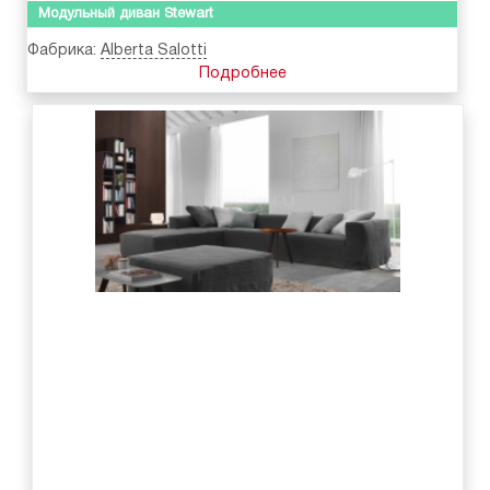
Модульный диван Stewart
Фабрика:
Alberta Salotti
Подробнее