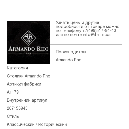
Узнать цены и другие
подробности от товаре можно
по телефону
+7(499)517-94-40
или по почте
info@italini.com
Производитель
Armando Rho
Категория
Столики Armando Rho
Артикул фабрики
A1179
Внутренний артикул
207156845
Стиль
Классический / Исторический