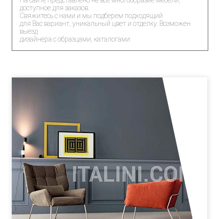
На сайте представлено не все многообразие мебели,
доступное для заказов.
Свяжитесь с нами и мы подберем подходящий
для Вас вариант, уникальный цвет и отделку. Возможен
выезд
дизайнера с образцами, каталогами