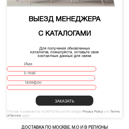
ВЫЕЗД МЕНЕДЖЕРА
С КАТАЛОГАМИ
Для получения обновленных
каталогов, пожалуйста, оставьте свои
контактные данные для связи
Имя
E-mail
Телефон
This site is protected by reCAPTCHA and the Google
Privacy Policy
and
Terms
of Service
apply.
ДОСТАВКА ПО МОСКВЕ, М.О И В РЕГИОНЫ