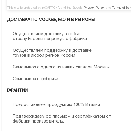
This site is protected by reCAPTCHA and the Google
Privacy Policy
and
Terms of Ser
ДОСТАВКА ПО МОСКВЕ, М.О И В РЕГИОНЫ
Осуществляем доставку в любую
страну Европы напрямую с фабрики
Осуществляем поддержку в доставке
грузов в любой регион России
Самовывоз с одного из наших складов Москвы
Самовывоз с фабрики
ГАРАНТИИ
Предоставляем проодукцию 100% Италии
Подтверждаем оф.письмом и сертификатом от
фабрики производитель.