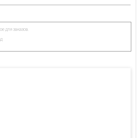
ое для заказов.
зд