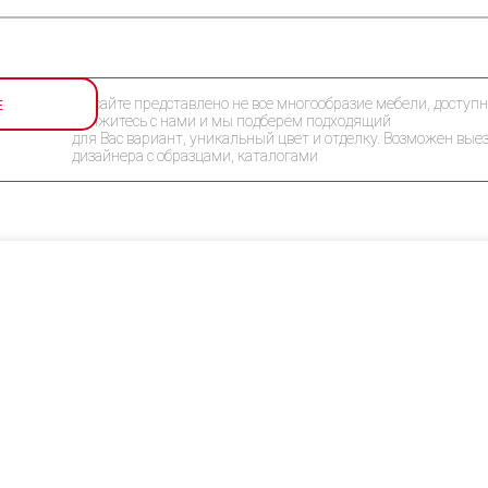
Е
На сайте представлено не все многообразие мебели, доступн
Свяжитесь с нами и мы подберем подходящий
для Вас вариант, уникальный цвет и отделку. Возможен вые
дизайнера с образцами, каталогами