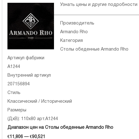
Узнать цены и другие подробности
Производитель
Armando Rho
Категория
Столы обеденные Armando Rho
Артикул фабрики
A1244
Внутренний артикул
207156894
Стиль
Классический / Исторический
Размеры
(ДхВ): 110x80 арт.A1244
Диапазон цен на Столы обеденные Armando Rho
€11,806 — €90,521