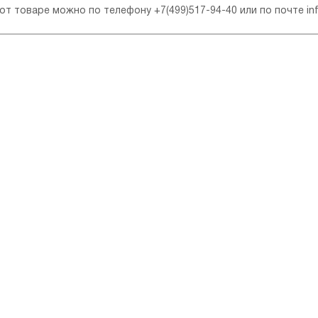
 от товаре можно по телефону
+7(499)517-94-40
или по почте
in