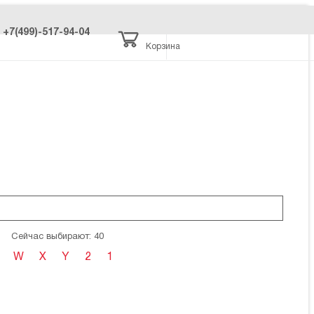
+7(499)-517-94-04
Корзина
Сейчас выбирают: 40
W
X
Y
2
1