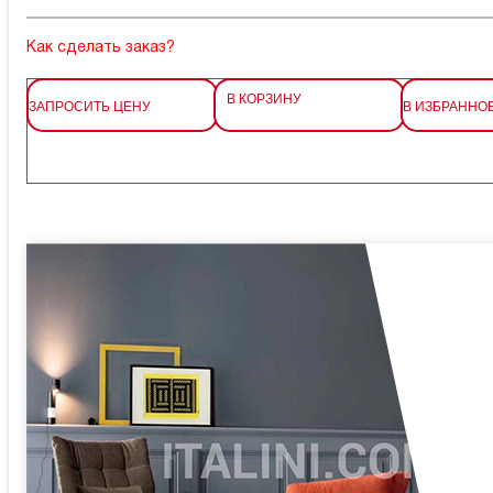
Как сделать заказ?
В КОРЗИНУ
ЗАПРОСИТЬ ЦЕНУ
В ИЗБРАННО