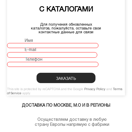
С КАТАЛОГАМИ
Для получения обновленных
каталогов, пожалуйста, оставьте свои
контактные данные для связи
Имя
E-mail
Телефон
This site is protected by reCAPTCHA and the Google
Privacy Policy
and
Terms
of Service
apply.
ДОСТАВКА ПО МОСКВЕ, М.О И В РЕГИОНЫ
Осуществляем доставку в любую
страну Европы напрямую с фабрики