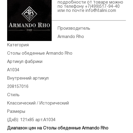
подробности от товаре можно
по телефону
+7(499)517-94-40
или по почте
info@italini.com
Производитель
Armando Rho
Категория
Столы обеденные Armando Rho
Артикул фабрики
A1034
Внутренний артикул
208157016
Стиль
Классический / Исторический
Размеры
(ДхВ): 121x85 арт.A1034
Диапазон цен на Столы обеденные Armando Rho