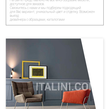
На сайте представлено не все многообразие мебели,
доступное для заказов.
Свяжитесь с нами и мы подберем подходящий
для Вас вариант, уникальный цвет и отделку. Возможен
выезд
дизайнера с образцами, каталогами