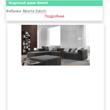
Модульный диван Stewart
Фабрика:
Alberta Salotti
Подробнее