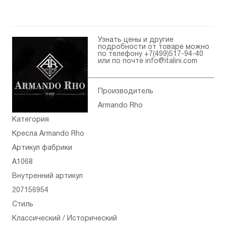
Узнать цены и другие
подробности от товаре можно
по телефону
+7(499)517-94-40
или по почте
info@italini.com
Производитель
Armando Rho
Категория
Кресла Armando Rho
Артикул фабрики
A1068
Внутренний артикул
207156954
Стиль
Классический / Исторический