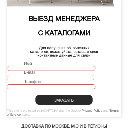
ВЫЕЗД МЕНЕДЖЕРА
С КАТАЛОГАМИ
Для получения обновленных
каталогов, пожалуйста, оставьте свои
контактные данные для связи
Имя
E-mail
Телефон
This site is protected by reCAPTCHA and the Google
Privacy Policy
and
Terms
of Service
apply.
ДОСТАВКА ПО МОСКВЕ, М.О И В РЕГИОНЫ