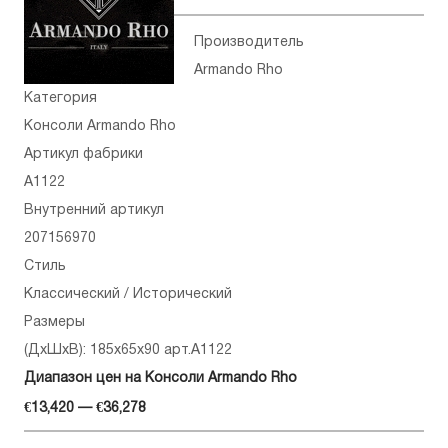
Производитель
Armando Rho
Категория
Консоли Armando Rho
Артикул фабрики
A1122
Внутренний артикул
207156970
Стиль
Классический / Исторический
Размеры
(ДхШхВ): 185x65x90 арт.A1122
Диапазон цен на Консоли Armando Rho
€13,420 — €36,278