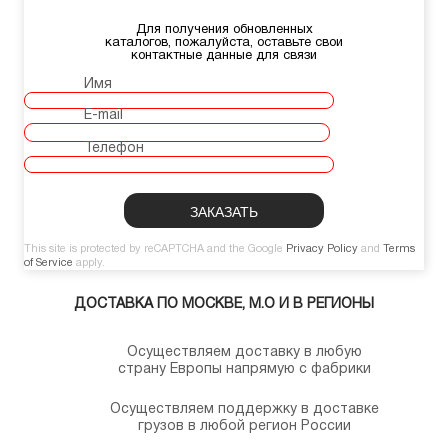
Для получения обновленных
каталогов, пожалуйста, оставьте свои
контактные данные для связи
Имя
E-mail
Телефон
This site is protected by reCAPTCHA and the Google
Privacy Policy
and
Terms
of Service
apply.
ДОСТАВКА ПО МОСКВЕ, М.О И В РЕГИОНЫ
Осуществляем доставку в любую
страну Европы напрямую с фабрики
Осуществляем поддержку в доставке
грузов в любой регион России