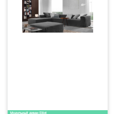
Модульный диван Elliot