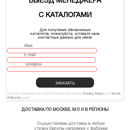
ВЫЕЗД МЕНЕДЖЕРА
С КАТАЛОГАМИ
Для получения обновленных
каталогов, пожалуйста, оставьте свои
контактные данные для связи
Имя
E-mail
Телефон
This site is protected by reCAPTCHA and the Google
Privacy Policy
and
Terms
of Service
apply.
ДОСТАВКА ПО МОСКВЕ, М.О И В РЕГИОНЫ
Осуществляем доставку в любую
страну Европы напрямую с фабрики