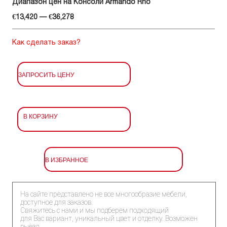
Диапазон цен на Консоли Armando Rho
€13,420 — €36,278
Как сделать заказ?
ЗАПРОСИТЬ ЦЕНУ
В КОРЗИНУ
В ИЗБРАННОЕ
На сайте представлено не все многообразие мебели,
доступное для заказов.
Свяжитесь с нами и мы подберем подходящий
для Вас вариант, уникальный цвет и отделку. Возможен
выезд