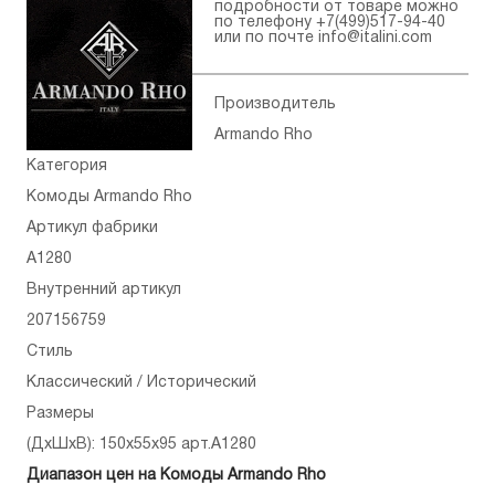
подробности от товаре можно
по телефону
+7(499)517-94-40
или по почте
info@italini.com
Производитель
Armando Rho
Категория
Комоды Armando Rho
Артикул фабрики
A1280
Внутренний артикул
207156759
Стиль
Классический / Исторический
Размеры
(ДхШхВ): 150x55x95 арт.A1280
Диапазон цен на Комоды Armando Rho