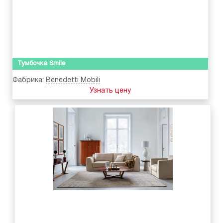
Тумбочка Smile
Фабрика:
Benedetti Mobili
Узнать цену