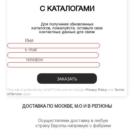
С КАТАЛОГАМИ
Для получения обновленных
каталогов, пожалуйста, оставьте свои
контактные данные для связи
Имя
E-mail
Телефон
This site is protected by reCAPTCHA and the Google
Privacy Policy
and
Terms
of Service
apply.
ДОСТАВКА ПО МОСКВЕ, М.О И В РЕГИОНЫ
Осуществляем доставку в любую
страну Европы напрямую с фабрики