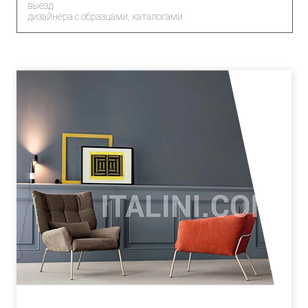
выезд
дизайнера с образцами, каталогами