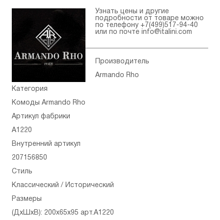
Узнать цены и другие
подробности от товаре можно
по телефону
+7(499)517-94-40
или по почте
info@italini.com
Производитель
Armando Rho
Категория
Комоды Armando Rho
Артикул фабрики
A1220
Внутренний артикул
207156850
Стиль
Классический / Исторический
Размеры
(ДхШхВ): 200x65x95 арт.A1220