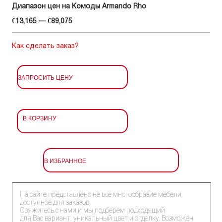
Диапазон цен на Комоды Armando Rho
€13,165 — €89,075
Как сделать заказ?
ЗАПРОСИТЬ ЦЕНУ
В КОРЗИНУ
В ИЗБРАННОЕ
На сайте представлено не все многообразие мебели,
доступное для заказов.
Свяжитесь с нами и мы подберем подходящий
для Вас вариант, уникальный цвет и отделку. Возможен