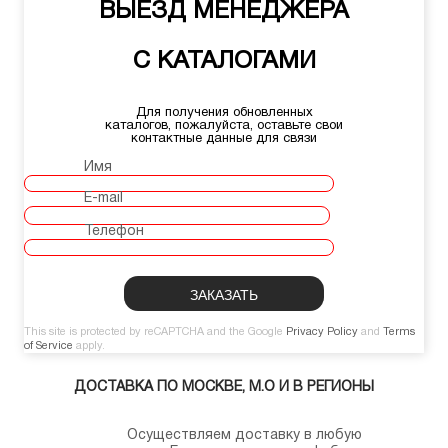
ВЫЕЗД МЕНЕДЖЕРА
С КАТАЛОГАМИ
Для получения обновленных
каталогов, пожалуйста, оставьте свои
контактные данные для связи
Имя
E-mail
Телефон
This site is protected by reCAPTCHA and the Google
Privacy Policy
and
Terms
of Service
apply.
ДОСТАВКА ПО МОСКВЕ, М.О И В РЕГИОНЫ
Осуществляем доставку в любую