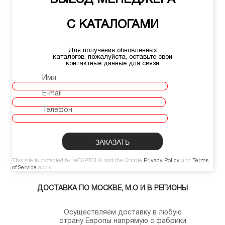
ВЫЕЗД МЕНЕДЖЕРА
С КАТАЛОГАМИ
Для получения обновленных
каталогов, пожалуйста, оставьте свои
контактные данные для связи
Имя
E-mail
Телефон
This site is protected by reCAPTCHA and the Google
Privacy Policy
and
Terms
of Service
apply.
ДОСТАВКА ПО МОСКВЕ, М.О И В РЕГИОНЫ
Осуществляем доставку в любую
страну Европы напрямую с фабрики