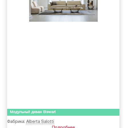
Модульный диван Stewart
Фабрика:
Alberta Salotti
Подробнее