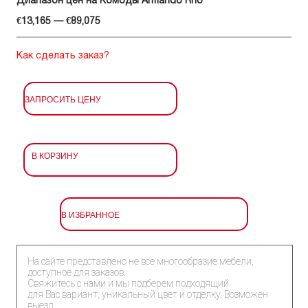
Диапазон цен на Комоды Armando Rho
€13,165 — €89,075
Как сделать заказ?
ЗАПРОСИТЬ ЦЕНУ
В КОРЗИНУ
В ИЗБРАННОЕ
На сайте представлено не все многообразие мебели,
доступное для заказов.
Свяжитесь с нами и мы подберем подходящий
для Вас вариант, уникальный цвет и отделку. Возможен
выезд