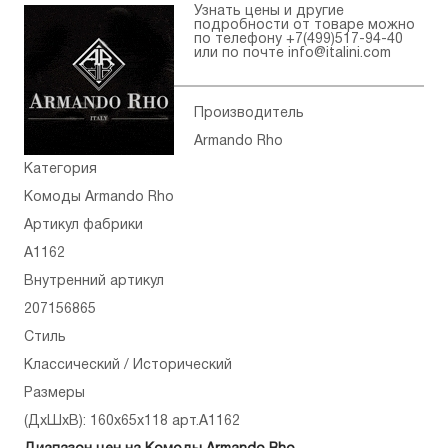
Узнать цены и другие
подробности от товаре можно
по телефону
+7(499)517-94-40
или по почте
info@italini.com
Производитель
Armando Rho
Категория
Комоды Armando Rho
Артикул фабрики
A1162
Внутренний артикул
207156865
Стиль
Классический / Исторический
Размеры
(ДхШхВ): 160x65x118 арт.A1162