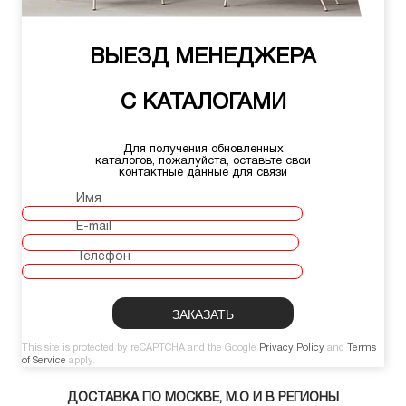
ВЫЕЗД МЕНЕДЖЕРА
С КАТАЛОГАМИ
Для получения обновленных
каталогов, пожалуйста, оставьте свои
контактные данные для связи
Имя
E-mail
Телефон
This site is protected by reCAPTCHA and the Google
Privacy Policy
and
Terms
of Service
apply.
ДОСТАВКА ПО МОСКВЕ, М.О И В РЕГИОНЫ