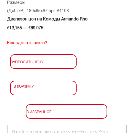
Размеры
(ДхШхВ): 180x65x97 арт.A1108
Диапазон цен на Комоды Armando Rho
€13,165 — €89,075
Как сделать заказ?
ЗАПРОСИТЬ ЦЕНУ
В КОРЗИНУ
В ИЗБРАННОЕ
На сайте представлено не все многообразие мебели,