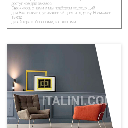
доступное для заказов.
Свяжитесь с нами и мы подберем подходящий
для Вас вариант, уникальный цвет и отделку. Возможен
выезд
дизайнера с образцами, каталогами