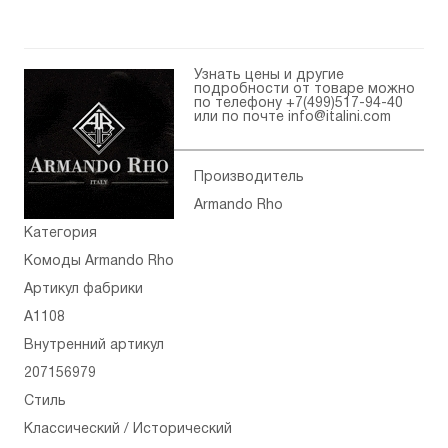
Узнать цены и другие
подробности от товаре можно
по телефону
+7(499)517-94-40
или по почте
info@italini.com
Производитель
Armando Rho
Категория
Комоды Armando Rho
Артикул фабрики
A1108
Внутренний артикул
207156979
Стиль
Классический / Исторический