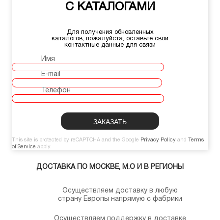
С КАТАЛОГАМИ
Для получения обновленных
каталогов, пожалуйста, оставьте свои
контактные данные для связи
Имя
E-mail
Телефон
This site is protected by reCAPTCHA and the Google
Privacy Policy
and
Terms
of Service
apply.
ДОСТАВКА ПО МОСКВЕ, М.О И В РЕГИОНЫ
Осуществляем доставку в любую
страну Европы напрямую с фабрики
Осуществляем поддержку в доставке