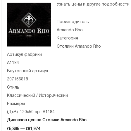
Узнать цены и другие подробности
Производитель
Armando Rho
Категория
Столики Armando Rho
Артикул фабрики
A1184
Внутренний артикул
207156818
Стиль
Классический / Исторический
Размеры
(ДхВ): 120x50 арт.A1184
Диапазон цен на Столики Armando Rho
€5,365 — €81,974