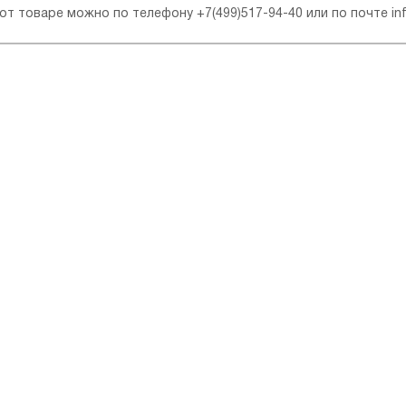
 от товаре можно по телефону
+7(499)517-94-40
или по почте
in