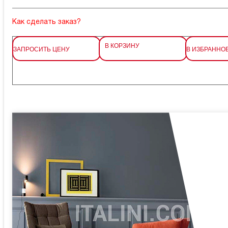
Как сделать заказ?
В КОРЗИНУ
ЗАПРОСИТЬ ЦЕНУ
В ИЗБРАННО