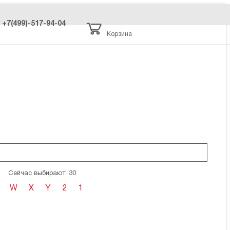
+7(499)-517-94-04
Корзина
Сейчас выбирают: 30
W
X
Y
2
1