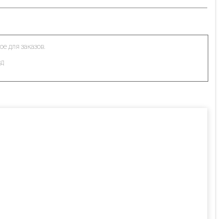
ое для заказов.
зд