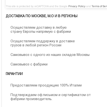
This site is protected by reCAPTCHA and the Google
Privacy Policy
and
Terms of Ser
ДОСТАВКА ПО МОСКВЕ, М.О И В РЕГИОНЫ
Осуществляем доставку в любую
страну Европы напрямую с фабрики
Осуществляем поддержку в доставке
грузов в любой регион России
Самовывоз с одного из наших складов Москвы
Самовывоз с фабрики
ГАРАНТИИ
Предоставляем проодукцию 100% Италии
Подтверждаем оф.письмом и сертификатом от
фабрики производитель.