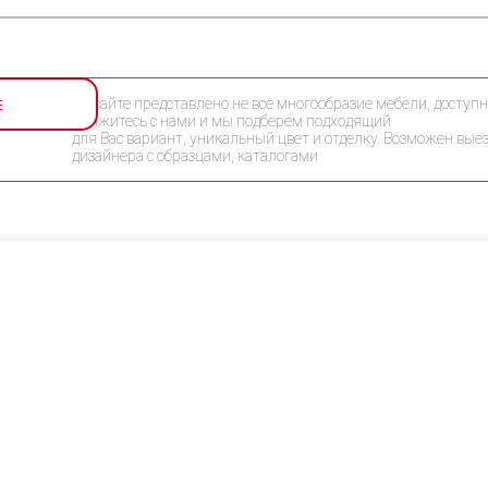
Е
На сайте представлено не все многообразие мебели, доступн
Свяжитесь с нами и мы подберем подходящий
для Вас вариант, уникальный цвет и отделку. Возможен вые
дизайнера с образцами, каталогами