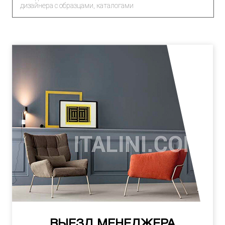
дизайнера с образцами, каталогами
ВЫЕЗД МЕНЕДЖЕРА