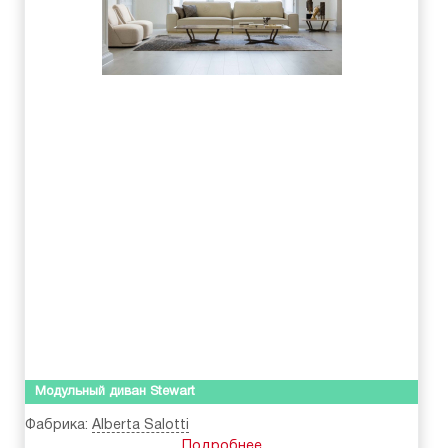
Модульный диван Stewart
Фабрика:
Alberta Salotti
Подробнее