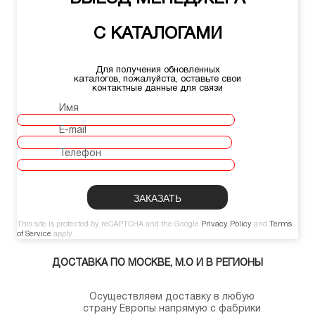
С КАТАЛОГАМИ
Для получения обновленных
каталогов, пожалуйста, оставьте свои
контактные данные для связи
Имя
E-mail
Телефон
This site is protected by reCAPTCHA and the Google
Privacy Policy
and
Terms
of Service
apply.
ДОСТАВКА ПО МОСКВЕ, М.О И В РЕГИОНЫ
Осуществляем доставку в любую
страну Европы напрямую с фабрики