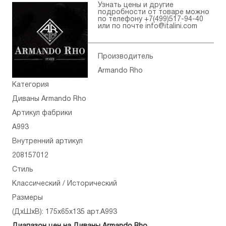
Узнать цены и другие
подробности от товаре можно
по телефону
+7(499)517-94-40
или по почте
info@italini.com
Производитель
Armando Rho
Категория
Диваны Armando Rho
Артикул фабрики
A993
Внутренний артикул
208157012
Стиль
Классический / Исторический
Размеры
(ДхШхВ): 175x65x135 арт.A993