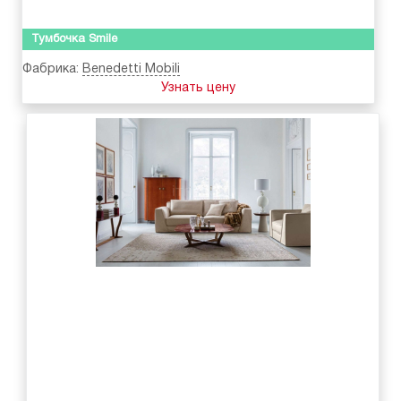
Тумбочка Smile
Фабрика:
Benedetti Mobili
Узнать цену