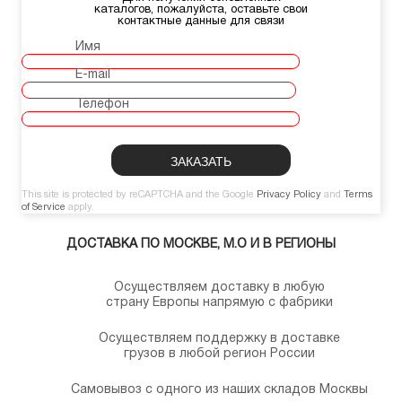
каталогов, пожалуйста, оставьте свои
контактные данные для связи
Имя
E-mail
Телефон
This site is protected by reCAPTCHA and the Google
Privacy Policy
and
Terms
of Service
apply.
ДОСТАВКА ПО МОСКВЕ, М.О И В РЕГИОНЫ
Осуществляем доставку в любую
страну Европы напрямую с фабрики
Осуществляем поддержку в доставке
грузов в любой регион России
Самовывоз с одного из наших складов Москвы