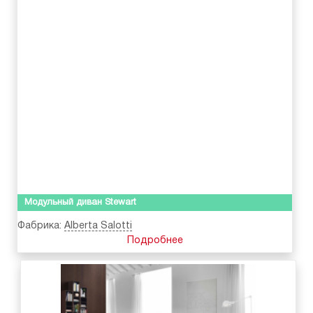
Модульный диван Stewart
Фабрика:
Alberta Salotti
Подробнее