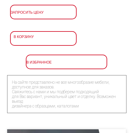
ЗАПРОСИТЬ ЦЕНУ
В КОРЗИНУ
В ИЗБРАННОЕ
На сайте представлено не все многообразие мебели,
доступное для заказов.
Свяжитесь с нами и мы подберем подходящий
для Вас вариант, уникальный цвет и отделку. Возможен
выезд
дизайнера с образцами, каталогами