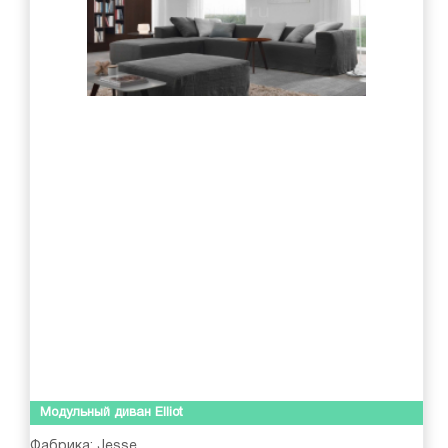
Модульный диван Elliot
Фабрика:
Jesse