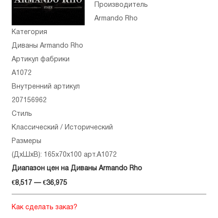
Производитель
Armando Rho
Категория
Диваны Armando Rho
Артикул фабрики
A1072
Внутренний артикул
207156962
Стиль
Классический / Исторический
Размеры
(ДхШхВ): 165x70x100 арт.A1072
Диапазон цен на Диваны Armando Rho
€8,517 — €36,975
Как сделать заказ?