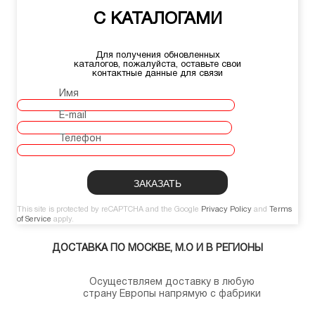
С КАТАЛОГАМИ
Для получения обновленных
каталогов, пожалуйста, оставьте свои
контактные данные для связи
Имя
E-mail
Телефон
This site is protected by reCAPTCHA and the Google
Privacy Policy
and
Terms
of Service
apply.
ДОСТАВКА ПО МОСКВЕ, М.О И В РЕГИОНЫ
Осуществляем доставку в любую
страну Европы напрямую с фабрики