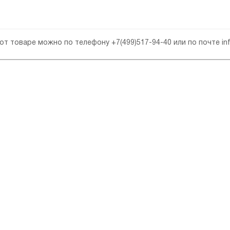
 от товаре можно по телефону
+7(499)517-94-40
или по почте
in