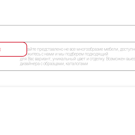
Е
На сайте представлено не все многообразие мебели, доступн
Свяжитесь с нами и мы подберем подходящий
для Вас вариант, уникальный цвет и отделку. Возможен вые
дизайнера с образцами, каталогами