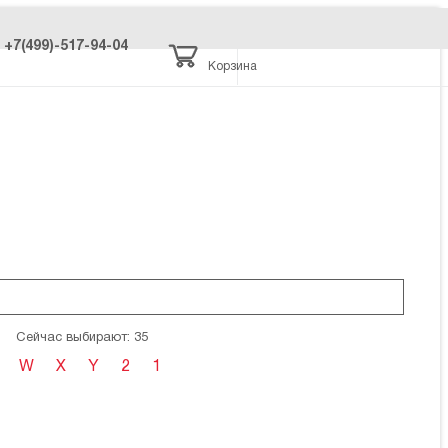
+7(499)-517-94-04
Корзина
Сейчас выбирают: 35
W
X
Y
2
1