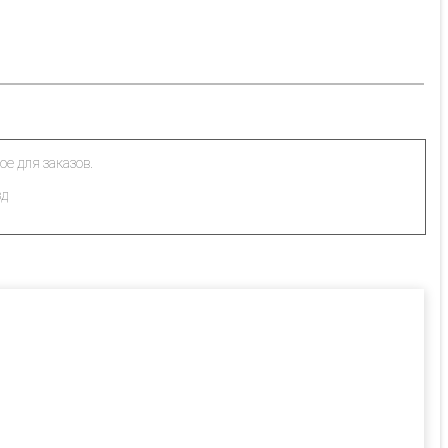
ое для заказов.
зд