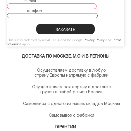
E-mail
Телефон
This site is protected by reCAPTCHA and the Google
Privacy Policy
and
Terms
of Service
apply.
ДОСТАВКА ПО МОСКВЕ, М.О И В РЕГИОНЫ
Осуществляем доставку в любую
страну Европы напрямую с фабрики
Осуществляем поддержку в доставке
грузов в любой регион России
Самовывоз с одного из наших складов Москвы
Самовывоз с фабрики
ГАРАНТИИ