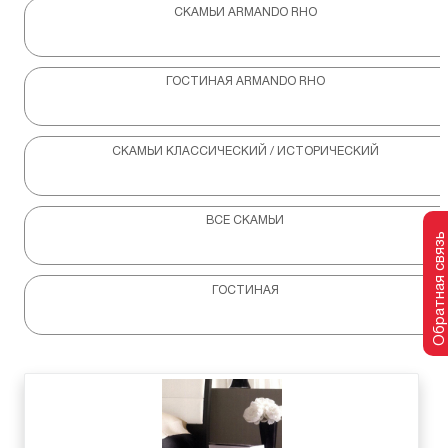
СКАМЬИ ARMANDO RHO
ГОСТИНАЯ ARMANDO RHO
СКАМЬИ КЛАССИЧЕСКИЙ / ИСТОРИЧЕСКИЙ
ВСЕ СКАМЬИ
Обратная связь
ГОСТИНАЯ