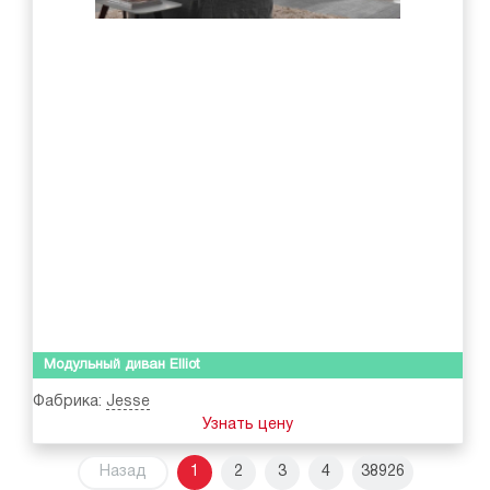
Модульный диван Elliot
Фабрика:
Jesse
Узнать цену
Назад
1
2
3
4
38926