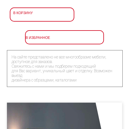
В КОРЗИНУ
В ИЗБРАННОЕ
На сайте представлено не все многообразие мебели,
доступное для заказов.
Свяжитесь с нами и мы подберем подходящий
для Вас вариант, уникальный цвет и отделку. Возможен
выезд
дизайнера с образцами, каталогами