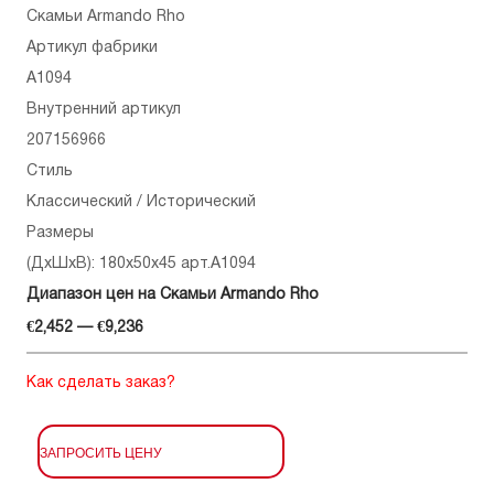
Скамьи Armando Rho
Артикул фабрики
A1094
Внутренний артикул
207156966
Стиль
Классический / Исторический
Размеры
(ДхШхВ): 180x50x45 арт.A1094
Диапазон цен на Скамьи Armando Rho
€2,452 — €9,236
Как сделать заказ?
ЗАПРОСИТЬ ЦЕНУ