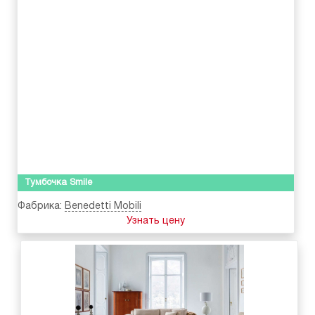
Тумбочка Smile
Фабрика:
Benedetti Mobili
Узнать цену