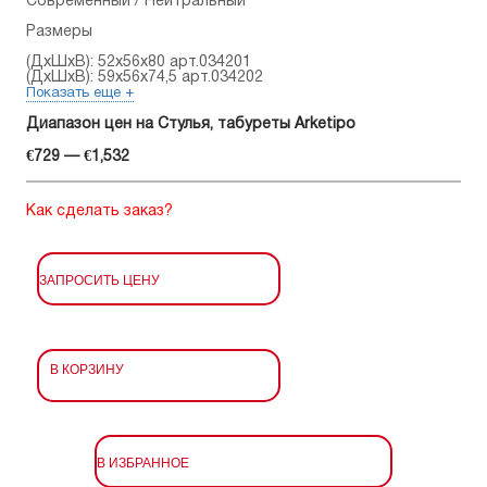
Современный / Нейтральный
Размеры
(ДхШхВ): 52x56x80 арт.034201
(ДхШхВ): 59x56x74,5 арт.034202
Показать еще +
Диапазон цен на Стулья, табуреты Arketipo
€729 — €1,532
Как сделать заказ?
ЗАПРОСИТЬ ЦЕНУ
В КОРЗИНУ
В ИЗБРАННОЕ