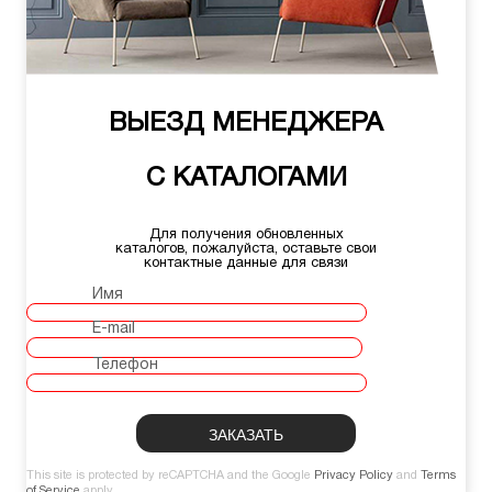
ВЫЕЗД МЕНЕДЖЕРА
С КАТАЛОГАМИ
Для получения обновленных
каталогов, пожалуйста, оставьте свои
контактные данные для связи
Имя
E-mail
Телефон
This site is protected by reCAPTCHA and the Google
Privacy Policy
and
Terms
of Service
apply.