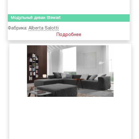
Модульный диван Stewart
Фабрика:
Alberta Salotti
Подробнее