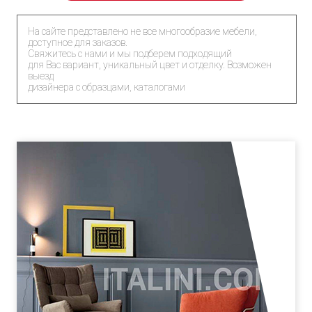
На сайте представлено не все многообразие мебели,
доступное для заказов.
Свяжитесь с нами и мы подберем подходящий
для Вас вариант, уникальный цвет и отделку. Возможен
выезд
дизайнера с образцами, каталогами