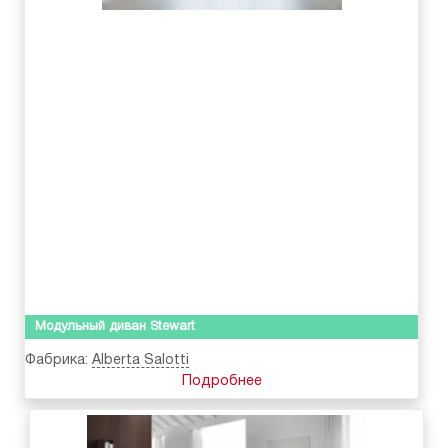
Модульный диван Stewart
Фабрика:
Alberta Salotti
Подробнее