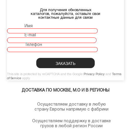
Для получения обновленных
каталогов, пожалуйста, оставьте свои
контактные данные для связи
Имя
E-mail
Телефон
This site is protected by reCAPTCHA and the Google
Privacy Policy
and
Terms
of Service
apply.
ДОСТАВКА ПО МОСКВЕ, М.О И В РЕГИОНЫ
Осуществляем доставку в любую
страну Европы напрямую с фабрики
Осуществляем поддержку в доставке
грузов в любой регион России