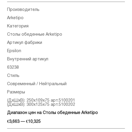
Производитель
Arketipo
Категория
Столы обеденные Arketipo
Артикул фабрики
Epsilon
Внутренний артикул
63238
Стиль
Современный / Нейтральный
Размеры
(ДхШхВ): 250x109x75 арт.5100201
(ДхШхВ): 300x125x75 арт.5100202
Диапазон цен на Столы обеденные Arketipo
€3,663 — €10,325