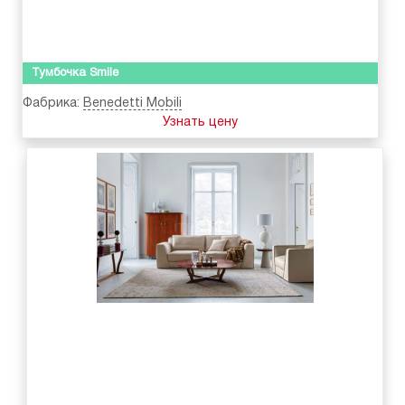
Тумбочка Smile
Фабрика:
Benedetti Mobili
Узнать цену