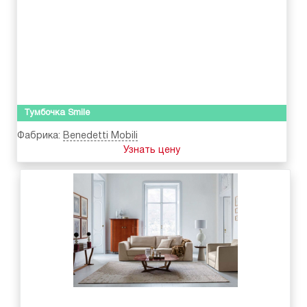
Тумбочка Smile
Фабрика:
Benedetti Mobili
Узнать цену