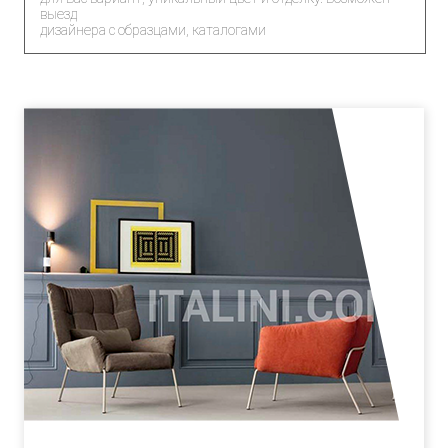
выезд
дизайнера с образцами, каталогами