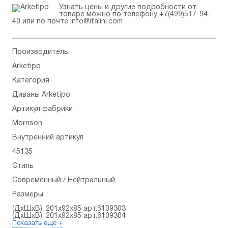
Узнать цены и другие подробности от
товаре можно по телефону
+7(499)517-94-
40
или по почте
info@italini.com
Производитель
Arketipo
Категория
Диваны Arketipo
Артикул фабрики
Morrison
Внутренний артикул
45135
Стиль
Современный / Нейтральный
Размеры
(ДхШхВ): 201x92x85 арт.6109303
(ДхШхВ): 201x92x85 арт.6109304
Показать еще +