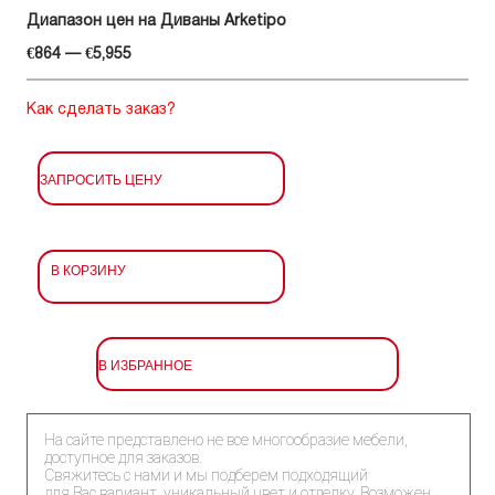
Диапазон цен на Диваны Arketipo
€864 — €5,955
Как сделать заказ?
ЗАПРОСИТЬ ЦЕНУ
В КОРЗИНУ
В ИЗБРАННОЕ
На сайте представлено не все многообразие мебели,
доступное для заказов.
Свяжитесь с нами и мы подберем подходящий
для Вас вариант, уникальный цвет и отделку. Возможен