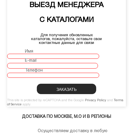
ВЫЕЗД МЕНЕДЖЕРА
С КАТАЛОГАМИ
Для получения обновленных
каталогов, пожалуйста, оставьте свои
контактные данные для связи
Имя
E-mail
Телефон
This site is protected by reCAPTCHA and the Google
Privacy Policy
and
Terms
of Service
apply.
ДОСТАВКА ПО МОСКВЕ, М.О И В РЕГИОНЫ
Осуществляем доставку в любую